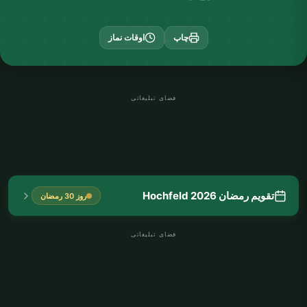
چاپ
اوقات نماز
فضای تبلیغاتی
تقویم رمضان Hochfeld 2026
روز 30 رمضان
فضای تبلیغاتی