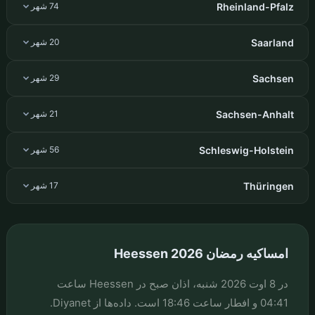
Rheinland-Pfalz
74 شهر
Saarland
20 شهر
Sachsen
29 شهر
Sachsen-Anhalt
21 شهر
Schleswig-Holstein
56 شهر
Thüringen
17 شهر
امساکیه رمضان Heessen 2026
در 8 اوت 2026 شنبه، اذان صبح در Heessen ساعت
04:41 و افطار ساعت 18:46 است. داده‌ها از Diyanet.