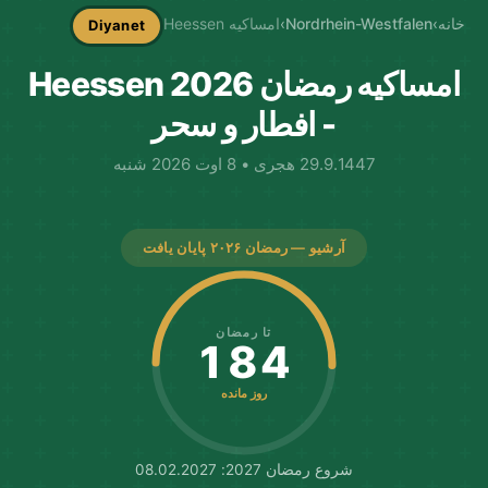
خانه
›
Nordrhein-Westfalen
›
امساکیه Heessen
Diyanet
امساکیه رمضان Heessen 2026
- افطار و سحر
29.9.1447 هجری • 8 اوت 2026 شنبه
آرشیو — رمضان ۲۰۲۶ پایان یافت
تا رمضان
184
روز مانده
شروع رمضان 2027: 08.02.2027