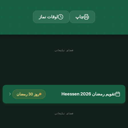
چاپ
اوقات نماز
فضای تبلیغاتی
تقویم رمضان Heessen 2026
روز 30 رمضان
فضای تبلیغاتی