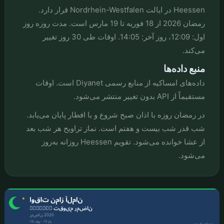
Heessen در ایالت Nordrhein-Westfalen قرار دارد.
رمضان 2026 از 18 فوریه تا 19 مارس است. مدت روزه روز
اول: 12:09، روز آخر: 14:05. اوقات طی 30 روز تغییر
می‌کند.
منبع داده‌ها
داده‌های امساکیه از منابع رسمی Diyanet است. اوقات
مستقیماً از API بدون تغییر منتشر می‌شود.
در رمضان روزه با اذان صبح شروع و با افطار پایان می‌یابد.
شب قدر شب بیست و هفتم است. نماز تراویح هر شب بعد
از عشا خوانده می‌شود. تقویم Heessen روزانه به‌روز
می‌شود.