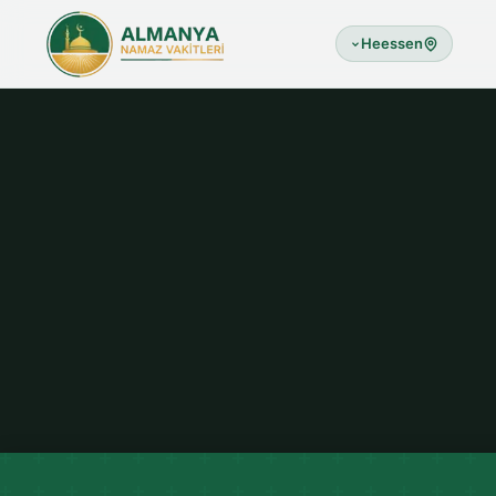
Heessen