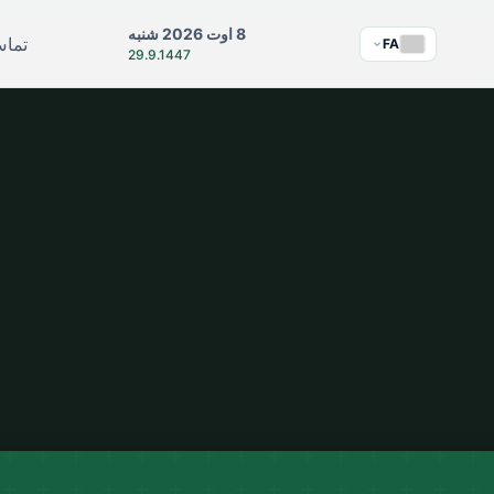
8 اوت 2026 شنبه
تماس
FA
29.9.1447