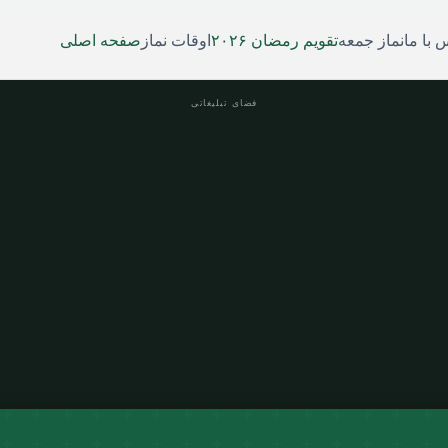
 با ما
نماز جمعه
تقویم رمضان ۲۰۲۶
اوقات نماز
صفحه اصلی
فضای تبلیغاتی