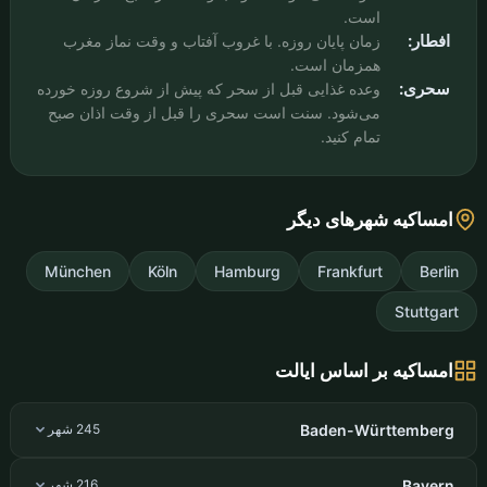
است.
افطار:
زمان پایان روزه. با غروب آفتاب و وقت نماز مغرب
همزمان است.
سحری:
وعده غذایی قبل از سحر که پیش از شروع روزه خورده
می‌شود. سنت است سحری را قبل از وقت اذان صبح
تمام کنید.
امساکیه شهرهای دیگر
München
Köln
Hamburg
Frankfurt
Berlin
Stuttgart
امساکیه بر اساس ایالت
Baden-Württemberg
245 شهر
Bayern
216 شهر