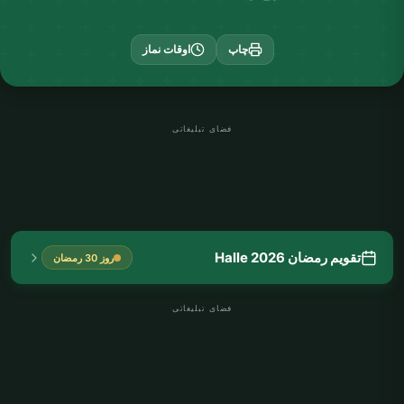
چاپ
اوقات نماز
فضای تبلیغاتی
تقویم رمضان Halle 2026
روز 30 رمضان
فضای تبلیغاتی