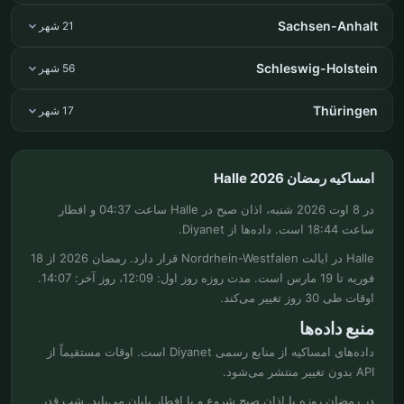
Sachsen-Anhalt
21 شهر
Schleswig-Holstein
56 شهر
Thüringen
17 شهر
امساکیه رمضان Halle 2026
در 8 اوت 2026 شنبه، اذان صبح در Halle ساعت 04:37 و افطار
ساعت 18:44 است. داده‌ها از Diyanet.
Halle در ایالت Nordrhein-Westfalen قرار دارد. رمضان 2026 از 18
فوریه تا 19 مارس است. مدت روزه روز اول: 12:09، روز آخر: 14:07.
اوقات طی 30 روز تغییر می‌کند.
منبع داده‌ها
داده‌های امساکیه از منابع رسمی Diyanet است. اوقات مستقیماً از
API بدون تغییر منتشر می‌شود.
در رمضان روزه با اذان صبح شروع و با افطار پایان می‌یابد. شب قدر