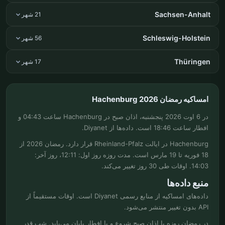
Sachsen-Anhalt
21 شهر
Schleswig-Holstein
56 شهر
Thüringen
17 شهر
امساکیه رمضان Hachenburg 2026
در 6 اوت 2026 پنجشنبه، اذان صبح در Hachenburg ساعت 04:43 و
افطار ساعت 18:46 است. داده‌ها از Diyanet.
Hachenburg در ایالت Rheinland-Pfalz قرار دارد. رمضان 2026 از
18 فوریه تا 19 مارس است. مدت روزه روز اول: 12:11، روز آخر:
14:03. اوقات طی 30 روز تغییر می‌کند.
منبع داده‌ها
داده‌های امساکیه از منابع رسمی Diyanet است. اوقات مستقیماً از
API بدون تغییر منتشر می‌شود.
در رمضان روزه با اذان صبح شروع و با افطار پایان می‌یابد. شب قدر