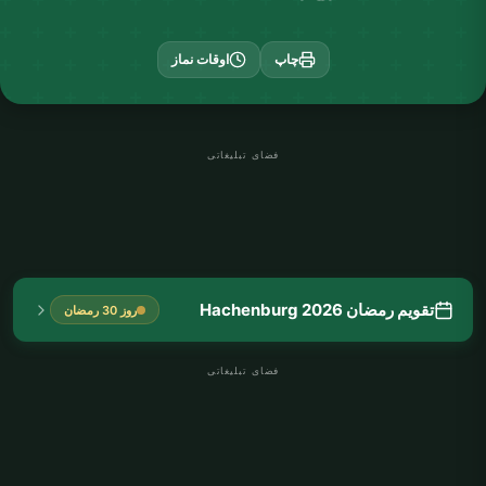
چاپ
اوقات نماز
فضای تبلیغاتی
تقویم رمضان Hachenburg 2026
روز 30 رمضان
فضای تبلیغاتی