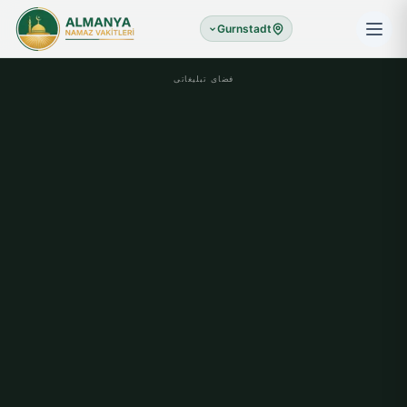
Gurnstadt
فضای تبلیغاتی