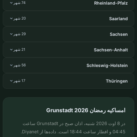
Rheinland-Pfalz
74 شهر
Saarland
20 شهر
Sachsen
29 شهر
Sachsen-Anhalt
21 شهر
Schleswig-Holstein
56 شهر
Thüringen
17 شهر
امساکیه رمضان Grunstadt 2026
در 8 اوت 2026 شنبه، اذان صبح در Grunstadt ساعت
04:45 و افطار ساعت 18:44 است. داده‌ها از Diyanet.