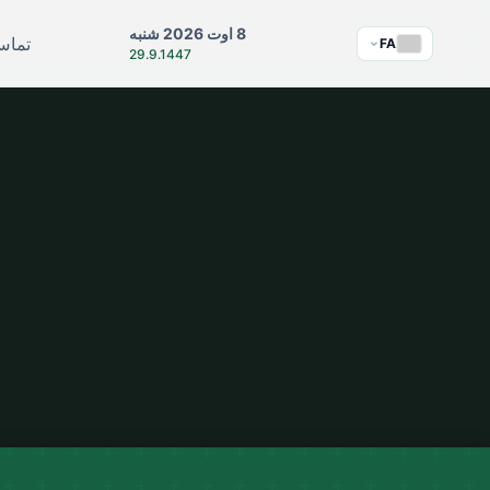
8 اوت 2026 شنبه
تماس 
FA
29.9.1447