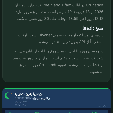
Grunstadt در ایالت Rheinland-Pfalz قرار دارد. رمضان
2026 از 18 فوریه تا 19 مارس است. مدت روزه روز اول:
12:12، روز آخر: 13:59. اوقات طی 30 روز تغییر می‌کند.
منبع داده‌ها
داده‌های امساکیه از منابع رسمی Diyanet است. اوقات
مستقیماً از API بدون تغییر منتشر می‌شود.
در رمضان روزه با اذان صبح شروع و با افطار پایان می‌یابد.
شب قدر شب بیست و هفتم است. نماز تراویح هر شب بعد
از عشا خوانده می‌شود. تقویم Grunstadt روزانه به‌روز
می‌شود.