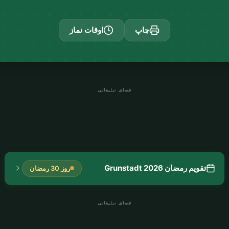
چاپ
اوقات نماز
فضای تبلیغاتی
تقویم رمضان Grunstadt 2026
روز 30 رمضان
فضای تبلیغاتی