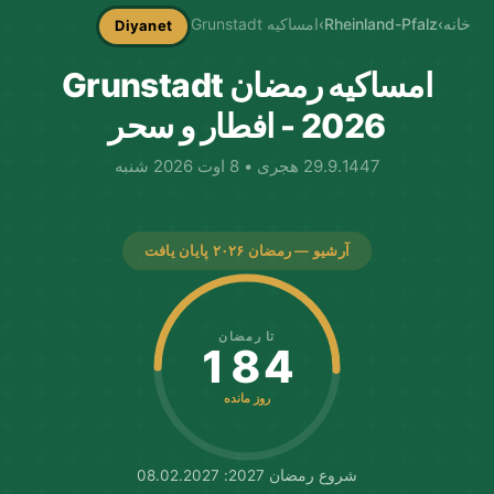
خانه
›
Rheinland-Pfalz
›
امساکیه Grunstadt
Diyanet
امساکیه رمضان Grunstadt
2026 - افطار و سحر
29.9.1447 هجری • 8 اوت 2026 شنبه
آرشیو — رمضان ۲۰۲۶ پایان یافت
تا رمضان
184
روز مانده
شروع رمضان 2027: 08.02.2027