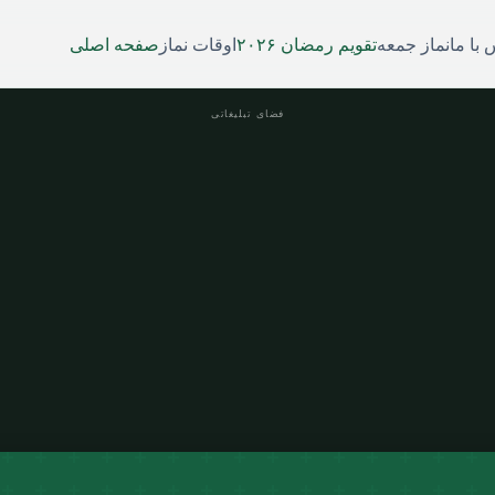
با ما
نماز جمعه
تقویم رمضان ۲۰۲۶
اوقات نماز
صفحه اصلی
فضای تبلیغاتی