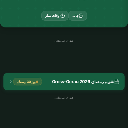
چاپ
اوقات نماز
فضای تبلیغاتی
تقویم رمضان Gross-Gerau 2026
روز 30 رمضان
فضای تبلیغاتی