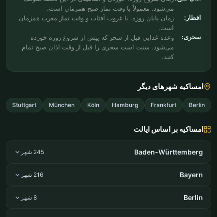
می‌شود. معمولاً با وقت نماز صبح همزمان است.
افطار:
زمان پایان روزه. با غروب آفتاب و وقت نماز مغرب همزمان
است.
سحری:
وعده غذایی قبل از سحر که پیش از شروع روزه خورده
می‌شود. سنت است سحری را قبل از وقت اذان صبح تمام
کنید.
امساکیه شهرهای دیگر
Stuttgart
München
Köln
Hamburg
Frankfurt
Berlin
امساکیه بر اساس ایالت
Baden-Württemberg
245 شهر
Bayern
216 شهر
Berlin
8 شهر