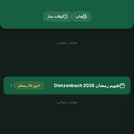
چاپ
اوقات نماز
فضای تبلیغاتی
تقویم رمضان Dietzenbach 2026
روز 30 رمضان
فضای تبلیغاتی