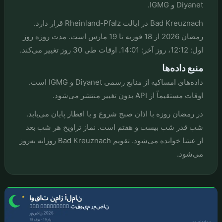
Diyanet و IGMG.
Bad Kreuznach در ایالت Rheinland-Pfalz قرار دارد.
رمضان 2026 از 18 فوریه تا 19 مارس است. مدت روزه روز
اول: 12:12، روز آخر: 14:01. اوقات طی 30 روز تغییر می‌کند.
منبع داده‌ها
داده‌های امساکیه از منابع رسمی Diyanet و IGMG است.
اوقات مستقیماً از API بدون تغییر منتشر می‌شود.
در رمضان روزه با اذان صبح شروع و با افطار پایان می‌یابد.
شب قدر شب بیست و هفتم است. نماز تراویح هر شب بعد
از عشا خوانده می‌شود. تقویم Bad Kreuznach روزانه به‌روز
می‌شود.