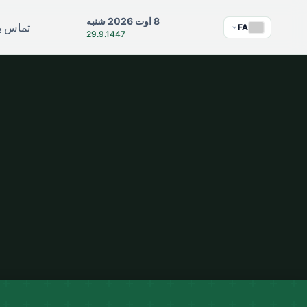
8 اوت 2026 شنبه
تماس با
FA
29.9.1447