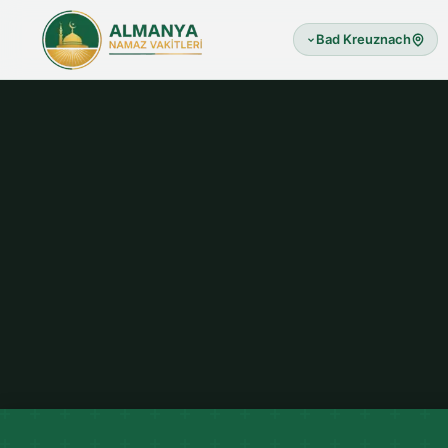
Bad Kreuznach