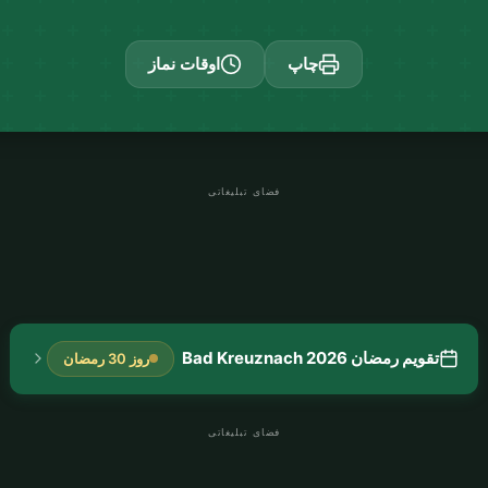
چاپ
اوقات نماز
فضای تبلیغاتی
تقویم رمضان Bad Kreuznach 2026
روز 30 رمضان
فضای تبلیغاتی