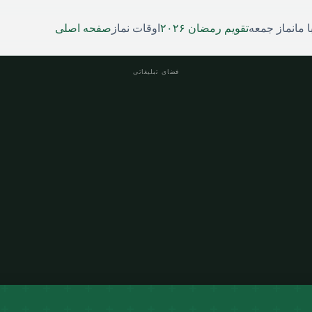
 ما
نماز جمعه
تقویم رمضان ۲۰۲۶
اوقات نماز
صفحه اصلی
فضای تبلیغاتی