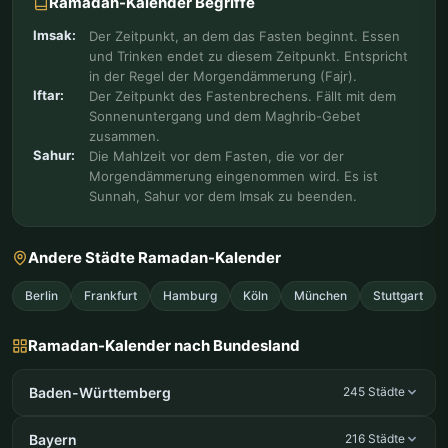
Ramadan-Kalender Begriffe
Imsak:
Der Zeitpunkt, an dem das Fasten beginnt. Essen
und Trinken endet zu diesem Zeitpunkt. Entspricht
in der Regel der Morgendämmerung (Fajr).
Iftar:
Der Zeitpunkt des Fastenbrechens. Fällt mit dem
Sonnenuntergang und dem Maghrib-Gebet
zusammen.
Sahur:
Die Mahlzeit vor dem Fasten, die vor der
Morgendämmerung eingenommen wird. Es ist
Sunnah, Sahur vor dem Imsak zu beenden.
Andere Städte Ramadan-Kalender
Berlin
Frankfurt
Hamburg
Köln
München
Stuttgart
Ramadan-Kalender nach Bundesland
Baden-Württemberg
245 Städte
Bayern
216 Städte