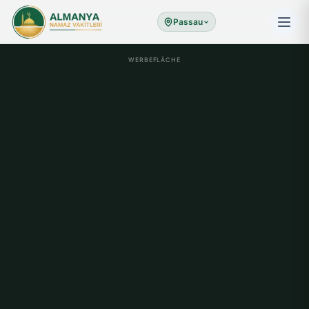
Passau
WERBEFLÄCHE