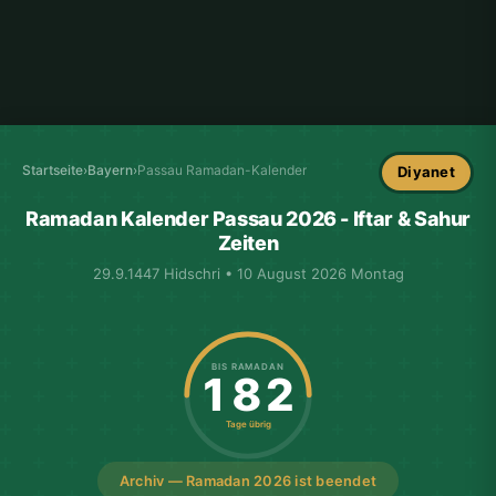
Startseite
›
Bayern
›
Passau Ramadan-Kalender
Diyanet
Ramadan Kalender Passau 2026 - Iftar & Sahur
Zeiten
29.9.1447 Hidschri • 10 August 2026 Montag
BIS RAMADAN
182
Tage übrig
Archiv — Ramadan 2026 ist beendet