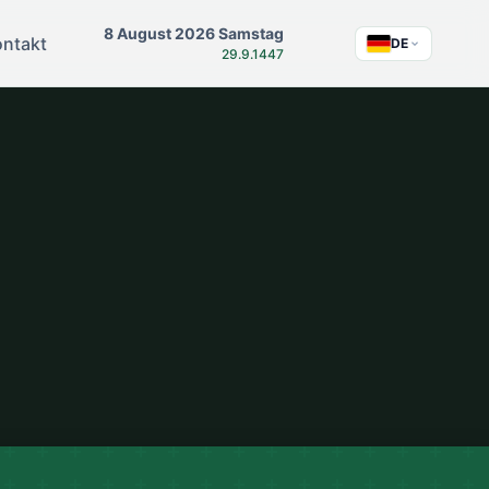
8 August 2026 Samstag
ntakt
DE
29.9.1447