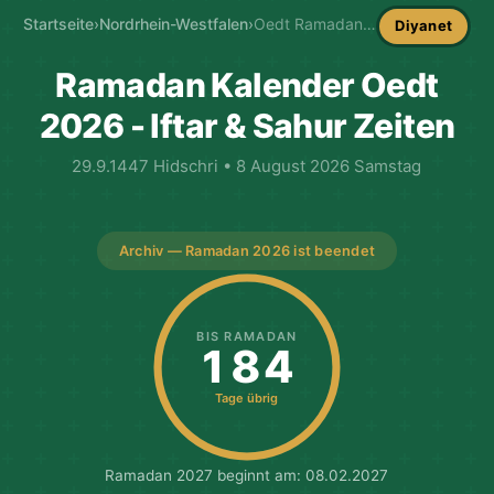
Startseite
›
Nordrhein-Westfalen
›
Oedt Ramadan-Kalender
Diyanet
Ramadan Kalender Oedt
2026 - Iftar & Sahur Zeiten
29.9.1447 Hidschri • 8 August 2026 Samstag
Archiv — Ramadan 2026 ist beendet
BIS RAMADAN
184
Tage übrig
Ramadan 2027 beginnt am: 08.02.2027