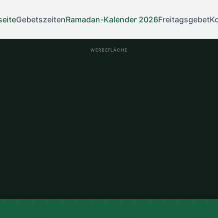
seite
Gebetszeiten
Ramadan-Kalender 2026
Freitagsgebet
Ko
WERBEFLÄCHE