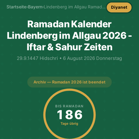
Startseite
›
Bayern
›
Lindenberg im Allgau Ramadan-Kalender
Diyanet
Ramadan Kalender
Lindenberg im Allgau 2026 -
Iftar & Sahur Zeiten
29.9.1447 Hidschri • 6 August 2026 Donnerstag
Archiv — Ramadan 2026 ist beendet
BIS RAMADAN
186
Tage übrig