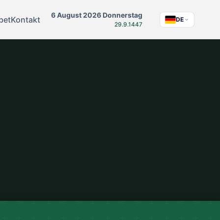
6 August 2026 Donnerstag
bet
Kontakt
DE
29.9.1447