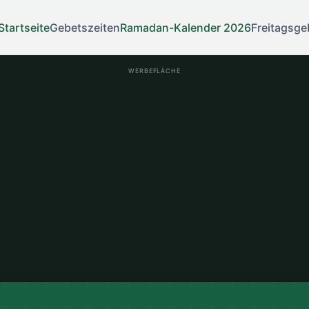
Startseite
Gebetszeiten
Ramadan-Kalender 2026
Freitagsge
WERBEFLÄCHE