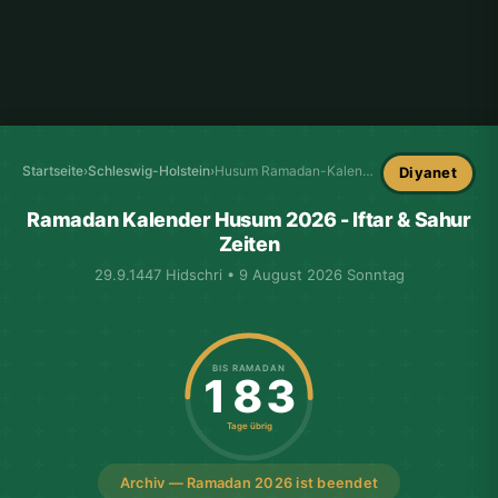
Startseite
›
Schleswig-Holstein
›
Husum Ramadan-Kalender
Diyanet
Ramadan Kalender Husum 2026 - Iftar & Sahur
Zeiten
29.9.1447 Hidschri • 9 August 2026 Sonntag
BIS RAMADAN
183
Tage übrig
Archiv — Ramadan 2026 ist beendet