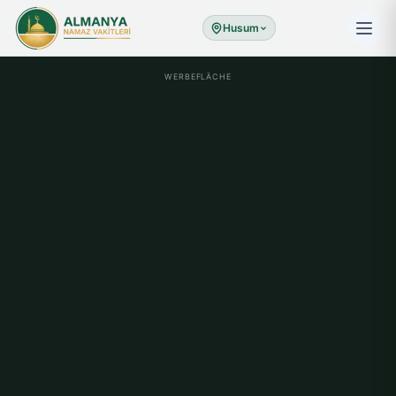
Husum
WERBEFLÄCHE