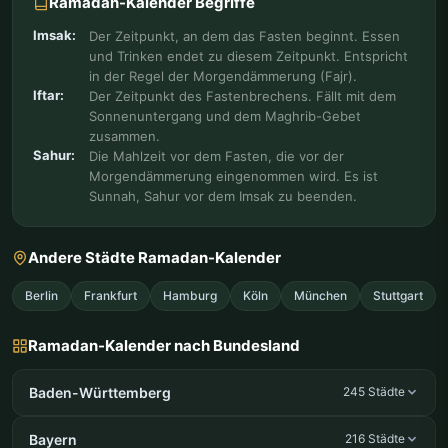
Ramadan-Kalender Begriffe
Imsak:
Der Zeitpunkt, an dem das Fasten beginnt. Essen
und Trinken endet zu diesem Zeitpunkt. Entspricht
in der Regel der Morgendämmerung (Fajr).
Iftar:
Der Zeitpunkt des Fastenbrechens. Fällt mit dem
Sonnenuntergang und dem Maghrib-Gebet
zusammen.
Sahur:
Die Mahlzeit vor dem Fasten, die vor der
Morgendämmerung eingenommen wird. Es ist
Sunnah, Sahur vor dem Imsak zu beenden.
Andere Städte Ramadan-Kalender
Berlin
Frankfurt
Hamburg
Köln
München
Stuttgart
Ramadan-Kalender nach Bundesland
Baden-Württemberg
245 Städte
Bayern
216 Städte