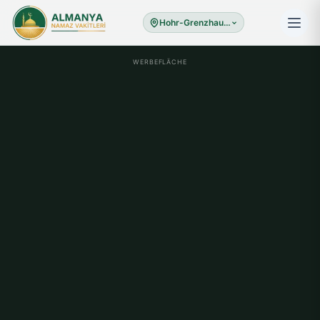
Hohr-Grenzhausen
WERBEFLÄCHE