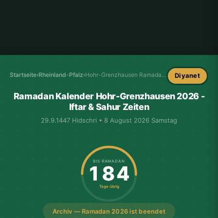
Startseite
›
Rheinland-Pfalz
›
Hohr-Grenzhausen Ramadan-Kalender
Diyanet
Ramadan Kalender Hohr-Grenzhausen 2026 -
Iftar & Sahur Zeiten
29.9.1447 Hidschri • 8 August 2026 Samstag
BIS RAMADAN
184
Tage übrig
Archiv — Ramadan 2026 ist beendet