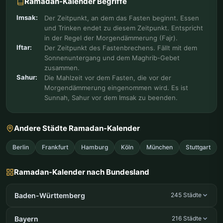
Ramadan-Kalender Begriffe
Imsak:
Der Zeitpunkt, an dem das Fasten beginnt. Essen
und Trinken endet zu diesem Zeitpunkt. Entspricht
in der Regel der Morgendämmerung (Fajr).
Iftar:
Der Zeitpunkt des Fastenbrechens. Fällt mit dem
Sonnenuntergang und dem Maghrib-Gebet
zusammen.
Sahur:
Die Mahlzeit vor dem Fasten, die vor der
Morgendämmerung eingenommen wird. Es ist
Sunnah, Sahur vor dem Imsak zu beenden.
Andere Städte Ramadan-Kalender
Berlin
Frankfurt
Hamburg
Köln
München
Stuttgart
Ramadan-Kalender nach Bundesland
Baden-Württemberg
245 Städte
Bayern
216 Städte