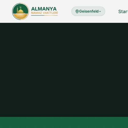
Star
Geisenfeld