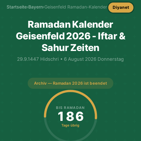
Startseite
›
Bayern
›
Geisenfeld Ramadan-Kalender
Diyanet
Ramadan Kalender
Geisenfeld 2026 - Iftar &
Sahur Zeiten
29.9.1447 Hidschri • 6 August 2026 Donnerstag
Archiv — Ramadan 2026 ist beendet
BIS RAMADAN
186
Tage übrig