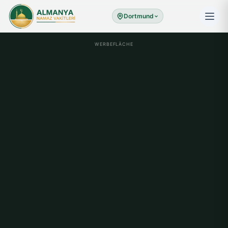
Dortmund
WERBEFLÄCHE