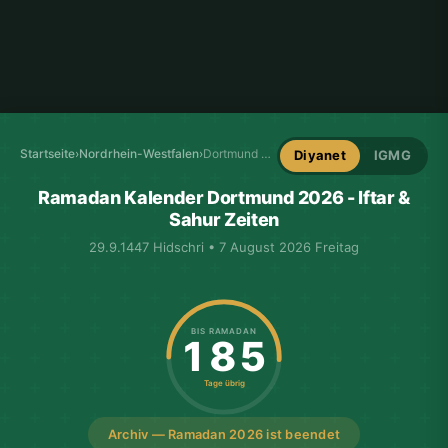
Startseite
›
Nordrhein-Westfalen
›
Dortmund Ramadan-Kalender
Diyanet
IGMG
Ramadan Kalender Dortmund 2026 - Iftar &
Sahur Zeiten
29.9.1447 Hidschri • 7 August 2026 Freitag
BIS RAMADAN
185
Tage übrig
Archiv — Ramadan 2026 ist beendet