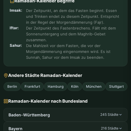
Ramadan-Kalender Begriffe
Imsak:
Der Zeitpunkt, an dem das Fasten beginnt. Essen
und Trinken endet zu diesem Zeitpunkt. Entspricht
in der Regel der Morgendämmerung (Fajr).
Iftar:
Der Zeitpunkt des Fastenbrechens. Fällt mit dem
Sonnenuntergang und dem Maghrib-Gebet
zusammen.
Sahur:
Die Mahlzeit vor dem Fasten, die vor der
Morgendämmerung eingenommen wird. Es ist
Sunnah, Sahur vor dem Imsak zu beenden.
Andere Städte Ramadan-Kalender
Berlin
Frankfurt
Hamburg
Köln
München
Stuttgart
Ramadan-Kalender nach Bundesland
Baden-Württemberg
245 Städte
Bayern
216 Städte