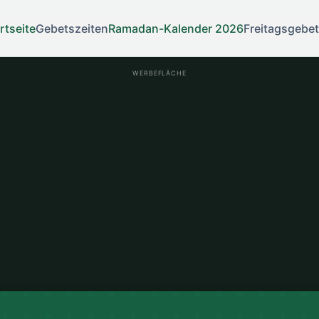
rtseite
Gebetszeiten
Ramadan-Kalender 2026
Freitagsgebet
WERBEFLÄCHE