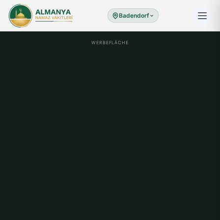
Badendorf
WERBEFLÄCHE