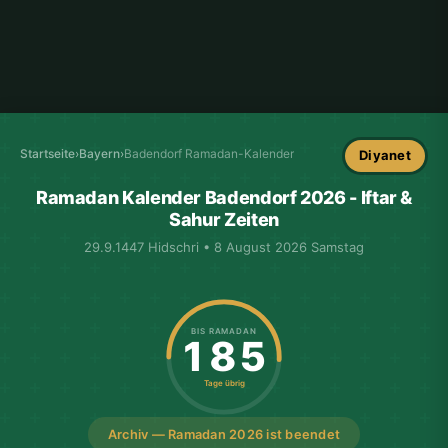
Startseite
›
Bayern
›
Badendorf Ramadan-Kalender
Diyanet
Ramadan Kalender Badendorf 2026 - Iftar &
Sahur Zeiten
29.9.1447 Hidschri • 8 August 2026 Samstag
BIS RAMADAN
185
Tage übrig
Archiv — Ramadan 2026 ist beendet