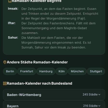
Ramadan-Kalender Begriffe
Imsak:
Der Zeitpunkt, an dem das Fasten beginnt. Essen
und Trinken endet zu diesem Zeitpunkt. Entspricht
in der Regel der Morgendämmerung (Fajr).
Iftar:
Der Zeitpunkt des Fastenbrechens. Fällt mit dem
Sonnenuntergang und dem Maghrib-Gebet
zusammen.
Sahur:
Die Mahlzeit vor dem Fasten, die vor der
Morgendämmerung eingenommen wird. Es ist
Sunnah, Sahur vor dem Imsak zu beenden.
Andere Städte Ramadan-Kalender
Berlin
Frankfurt
Hamburg
Köln
München
Stuttgart
Ramadan-Kalender nach Bundesland
Baden-Württemberg
245 Städte
Bayern
216 Städte