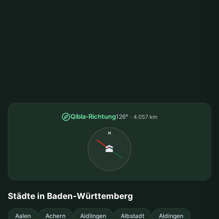
Qibla-Richtung
126°
4.057 km
N
🕋
Städte in Baden-Württemberg
Aalen
Achern
Aidlingen
Albstadt
Aldingen