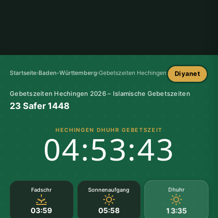
Startseite
›
Baden-Württemberg
›
Gebetszeiten Hechingen
Diyanet
Gebetszeiten Hechingen 2026 – Islamische Gebetszeiten
23 Safer 1448
HECHINGEN DHUHR GEBETSZEIT
04:53:43
Dhuhr
Fadschr
Sonnenaufgang
03:59
05:58
13:35