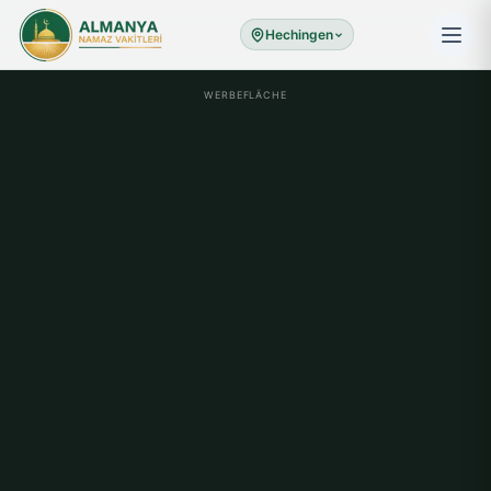
Hechingen
WERBEFLÄCHE