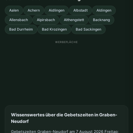
Aalen
Achern
Aidlingen
Albstadt
Aldingen
Allensbach
Alpirsbach
Althengstett
Backnang
Bad Durrheim
Bad Krozingen
Bad Sackingen
WERBEFLÄCHE
Wissenswertes über die Gebetszeiten in Graben-
Neudorf
Gebetszeiten Graben-Neudorf am 7 August 2026 Freitag: