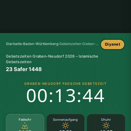
Startseite
›
Baden-Württemberg
›
Gebetszeiten Graben-Neudorf
Diyanet
Gebetszeiten Graben-Neudorf 2026 – Islamische
Gebetszeiten
23 Safer 1448
GRABEN-NEUDORF FADSCHR GEBETSZEIT
00:13:43
Fadschr
Sonnenaufgang
Dhuhr