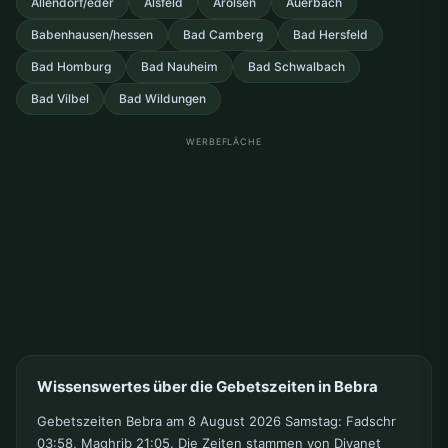
Allendorf/eder
Alsfeld
Arolsen
Auerbach
Babenhausen/hessen
Bad Camberg
Bad Hersfeld
Bad Homburg
Bad Nauheim
Bad Schwalbach
Bad Vilbel
Bad Wildungen
WERBEFLÄCHE
Wissenswertes über die Gebetszeiten in Bebra
Gebetszeiten Bebra am 8 August 2026 Samstag: Fadschr
03:58, Maghrib 21:05. Die Zeiten stammen von Diyanet