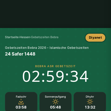
Startseite
›
Hessen
›
Gebetszeiten Bebra
Diyanet
Gebetszeiten Bebra 2026 – Islamische Gebetszeiten
24 Safer 1448
BEBRA ASR GEBETSZEIT
02:59:34
Fadschr
Sonnenaufgang
Dhuhr
03:58
05:48
13:32