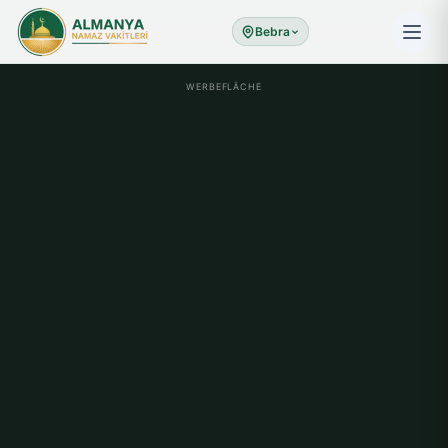
Bebra
WERBEFLÄCHE