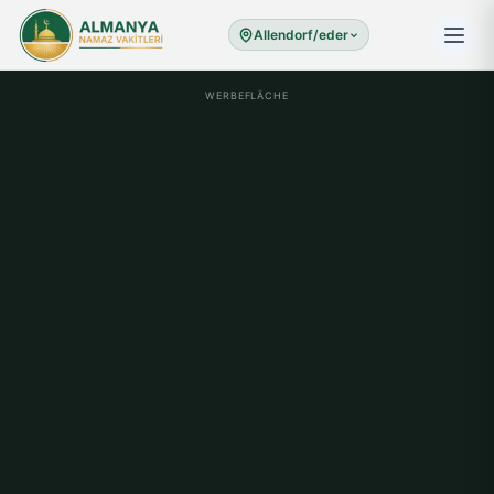
Allendorf/eder
WERBEFLÄCHE