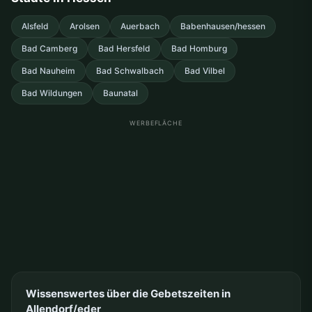
Alsfeld
Arolsen
Auerbach
Babenhausen/hessen
Bad Camberg
Bad Hersfeld
Bad Homburg
Bad Nauheim
Bad Schwalbach
Bad Vilbel
Bad Wildungen
Baunatal
WERBEFLÄCHE
Wissenswertes über die Gebetszeiten in
Allendorf/eder