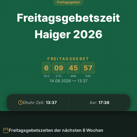
Freitagsgebet
Freitagsgebetszeit
Haiger 2026
FREITAGSGEBET
:
:
:
6
09
45
57
TAG
STD
MIN
SEK
14.08.2026 — 13:37
Dhuhr-Zeit:
13:37
Asr:
17:36
Freitagsgebetszeiten der nächsten 8 Wochen