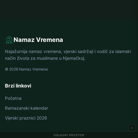
Namaz Vremena
Najažurnija namaz vremena, vjerski sadržaji i vodič za islamski
način života za muslimane u Njemačkoj.
© 2026 Namaz Vremena
Brzi linkovi
Početna
Ramazanski kalendar
Vjerski praznici 2026
×
OGLASNI PROSTOR
Namaz vremena u Njemačkoj