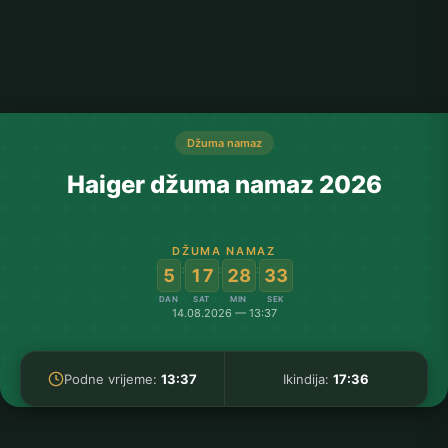
Džuma namaz
Haiger džuma namaz 2026
DŽUMA NAMAZ
:
:
:
5
17
28
33
DAN
SAT
MIN
SEK
14.08.2026 — 13:37
Podne vrijeme:
13:37
Ikindija:
17:36