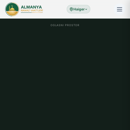
Haiger
OGLASNI PROSTOR