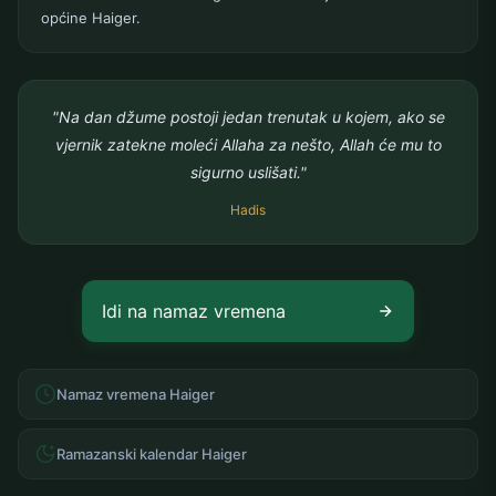
općine Haiger.
"Na dan džume postoji jedan trenutak u kojem, ako se
vjernik zatekne moleći Allaha za nešto, Allah će mu to
sigurno uslišati."
Hadis
Idi na namaz vremena
Namaz vremena Haiger
Ramazanski kalendar Haiger