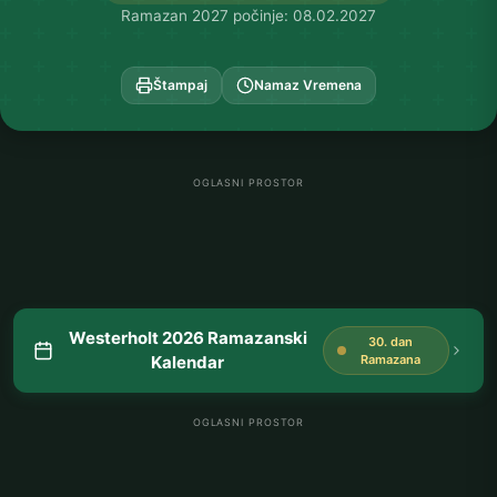
Ramazan 2027 počinje: 08.02.2027
Štampaj
Namaz Vremena
OGLASNI PROSTOR
Westerholt 2026 Ramazanski
30. dan
Kalendar
Ramazana
OGLASNI PROSTOR