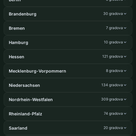
Brandenburg
30 gradova
Bremen
7 gradova
Hamburg
10 gradova
Hessen
121 gradova
Mecklenburg-Vorpommern
8 gradova
Niedersachsen
134 gradova
Nordrhein-Westfalen
309 gradova
Rheinland-Pfalz
74 gradova
Saarland
20 gradova