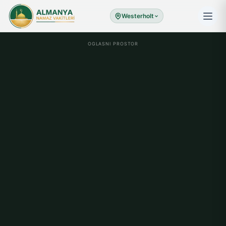
Westerholt
OGLASNI PROSTOR