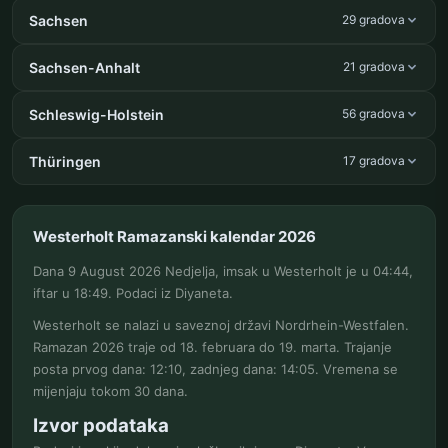
Sachsen
29 gradova
Sachsen-Anhalt
21 gradova
Schleswig-Holstein
56 gradova
Thüringen
17 gradova
Westerholt Ramazanski kalendar 2026
Dana 9 August 2026 Nedjelja, imsak u Westerholt je u 04:44,
iftar u 18:49. Podaci iz Diyaneta.
Westerholt se nalazi u saveznoj državi Nordrhein-Westfalen.
Ramazan 2026 traje od 18. februara do 19. marta. Trajanje
posta prvog dana: 12:10, zadnjeg dana: 14:05. Vremena se
mijenjaju tokom 30 dana.
Izvor podataka