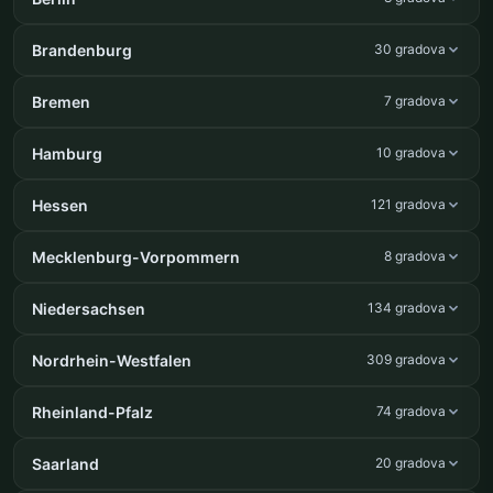
Brandenburg
30 gradova
Bremen
7 gradova
Hamburg
10 gradova
Hessen
121 gradova
Mecklenburg-Vorpommern
8 gradova
Niedersachsen
134 gradova
Nordrhein-Westfalen
309 gradova
Rheinland-Pfalz
74 gradova
Saarland
20 gradova