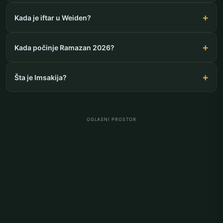
Kada je iftar u Weiden?
Kada počinje Ramazan 2026?
Šta je Imsakija?
OGLASNI PROSTOR