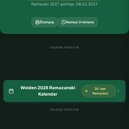
Ramazan 2027 počinje: 08.02.2027
Štampaj
Namaz Vremena
OGLASNI PROSTOR
Weiden 2026 Ramazanski
30. dan
Kalendar
Ramazana
OGLASNI PROSTOR