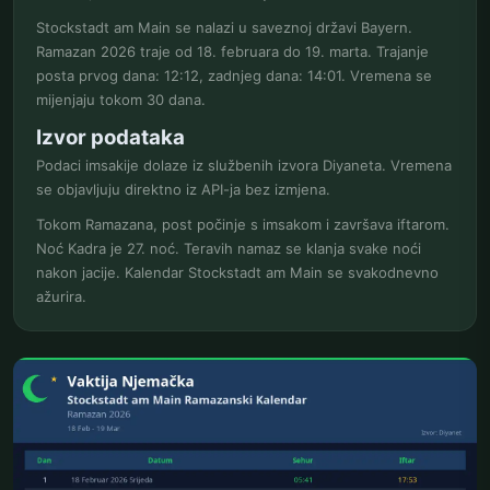
Stockstadt am Main se nalazi u saveznoj državi Bayern.
Ramazan 2026 traje od 18. februara do 19. marta. Trajanje
posta prvog dana: 12:12, zadnjeg dana: 14:01. Vremena se
mijenjaju tokom 30 dana.
Izvor podataka
Podaci imsakije dolaze iz službenih izvora Diyaneta. Vremena
se objavljuju direktno iz API-ja bez izmjena.
Tokom Ramazana, post počinje s imsakom i završava iftarom.
Noć Kadra je 27. noć. Teravih namaz se klanja svake noći
nakon jacije. Kalendar Stockstadt am Main se svakodnevno
ažurira.