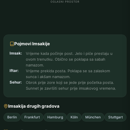
OGLASNI PROSTOR
Pojmovi Imsakije
Imsak:
Vrijeme kada počinje post. Jelo i piće prestaju u
ovom trenutku. Obično se poklapa sa sabah
namazom.
Iftar:
Vrijeme prekida posta. Poklapa se sa zalaskom
sunca i akšam namazom.
Sehur:
Obrok prije zore koji se jede prije početka posta.
Sunnet je završiti sehur prije imsakovog vremena.
Imsakija drugih gradova
Berlin
Frankfurt
Hamburg
Köln
München
Stuttgart