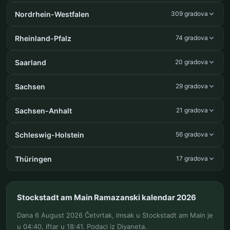
Nordrhein-Westfalen
309 gradova
Rheinland-Pfalz
74 gradova
Saarland
20 gradova
Sachsen
29 gradova
Sachsen-Anhalt
21 gradova
Schleswig-Holstein
56 gradova
Thüringen
17 gradova
Stockstadt am Main Ramazanski kalendar 2026
Dana 6 August 2026 Četvrtak, imsak u Stockstadt am Main je
u 04:40, iftar u 18:41. Podaci iz Diyaneta.