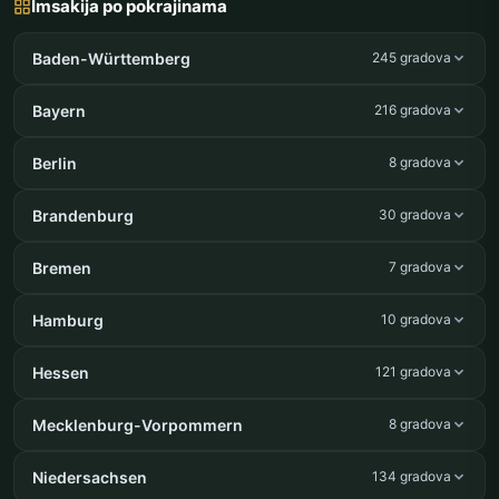
Imsakija po pokrajinama
Baden-Württemberg
245 gradova
Bayern
216 gradova
Berlin
8 gradova
Brandenburg
30 gradova
Bremen
7 gradova
Hamburg
10 gradova
Hessen
121 gradova
Mecklenburg-Vorpommern
8 gradova
Niedersachsen
134 gradova