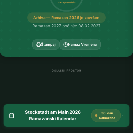
dana preostalo
Arhiva — Ramazan 2026 je završen
Ramazan 2027 počinje: 08.02.2027
Štampaj
Namaz Vremena
OGLASNI PROSTOR
Stockstadt am Main 2026
30. dan
Ramazanski Kalendar
Ramazana