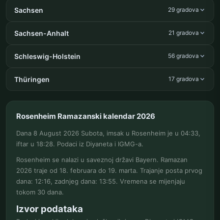
Sachsen
29 gradova
Sachsen-Anhalt
21 gradova
Schleswig-Holstein
56 gradova
Thüringen
17 gradova
Rosenheim Ramazanski kalendar 2026
Dana 8 August 2026 Subota, imsak u Rosenheim je u 04:33,
iftar u 18:28. Podaci iz Diyaneta i IGMG-a.
Rosenheim se nalazi u saveznoj državi Bayern. Ramazan
2026 traje od 18. februara do 19. marta. Trajanje posta prvog
dana: 12:16, zadnjeg dana: 13:55. Vremena se mijenjaju
tokom 30 dana.
Izvor podataka