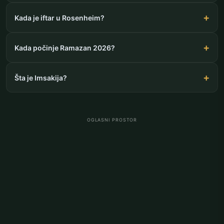
Kada je iftar u Rosenheim?
Kada počinje Ramazan 2026?
Šta je Imsakija?
OGLASNI PROSTOR