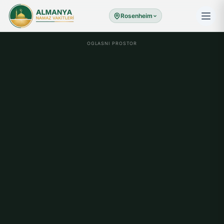
Rosenheim
OGLASNI PROSTOR