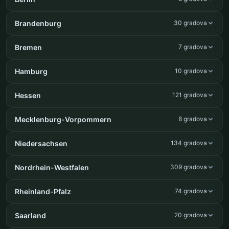
Brandenburg
30 gradova
Bremen
7 gradova
Hamburg
10 gradova
Hessen
121 gradova
Mecklenburg-Vorpommern
8 gradova
Niedersachsen
134 gradova
Nordrhein-Westfalen
309 gradova
Rheinland-Pfalz
74 gradova
Saarland
20 gradova