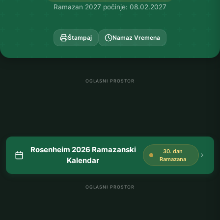
Ramazan 2027 počinje: 08.02.2027
Štampaj
Namaz Vremena
OGLASNI PROSTOR
Rosenheim 2026 Ramazanski
30. dan
Kalendar
Ramazana
OGLASNI PROSTOR