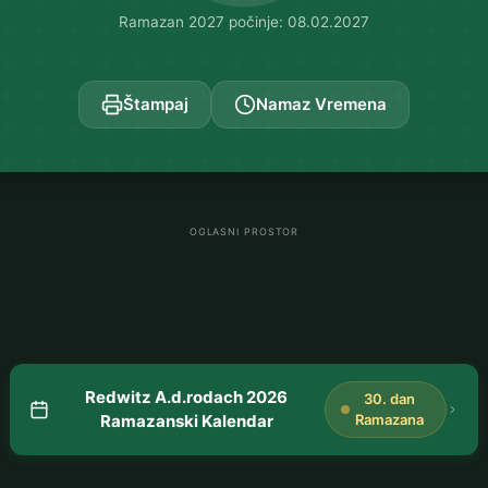
Ramazan 2027 počinje: 08.02.2027
Štampaj
Namaz Vremena
OGLASNI PROSTOR
Redwitz A.d.rodach 2026
30. dan
Ramazanski Kalendar
Ramazana