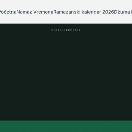
Početna
Namaz Vremena
Ramazanski kalendar 2026
Džuma 
OGLASNI PROSTOR