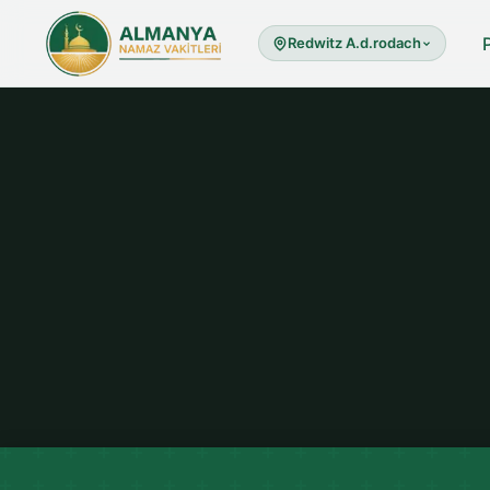
Redwitz A.d.rodach