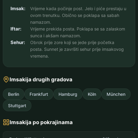
Imsak:
Vrijeme kada počinje post. Jelo i piće prestaju u
ovom trenutku. Obično se poklapa sa sabah
namazom.
Iftar:
Vrijeme prekida posta. Poklapa se sa zalaskom
sunca i akšam namazom.
Sehur:
Obrok prije zore koji se jede prije početka
posta. Sunnet je završiti sehur prije imsakovog
vremena.
Imsakija drugih gradova
Berlin
Frankfurt
Hamburg
Köln
München
Stuttgart
Imsakija po pokrajinama