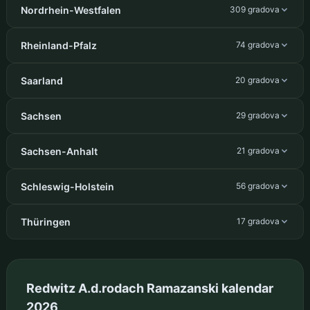
Nordrhein-Westfalen
309 gradova
Rheinland-Pfalz
74 gradova
Saarland
20 gradova
Sachsen
29 gradova
Sachsen-Anhalt
21 gradova
Schleswig-Holstein
56 gradova
Thüringen
17 gradova
Redwitz A.d.rodach Ramazanski kalendar
2026