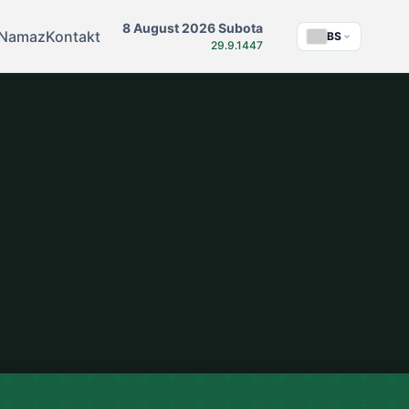
8 August 2026 Subota
Namaz
Kontakt
BS
29.9.1447