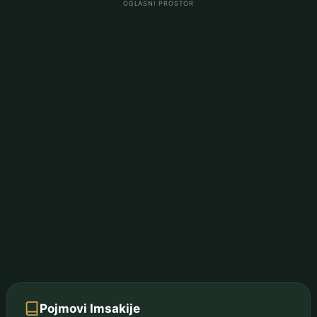
OGLASNI PROSTOR
Pojmovi Imsakije