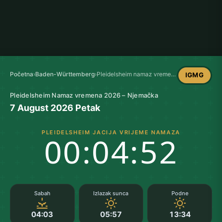
Početna
›
Baden-Württemberg
›
Pleidelsheim namaz vremena
IGMG
Pleidelsheim Namaz vremena 2026 – Njemačka
7 August 2026 Petak
PLEIDELSHEIM JACIJA VRIJEME NAMAZA
00:04:51
Sabah
Izlazak sunca
Podne
04:03
05:57
13:34