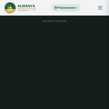
Pleidelsheim
OGLASNI PROSTOR