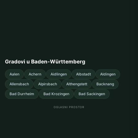
Gradovi u Baden-Württemberg
Aalen
Achern
Aidlingen
Albstadt
Aldingen
Allensbach
Alpirsbach
Althengstett
Backnang
Bad Durrheim
Bad Krozingen
Bad Sackingen
OGLASNI PROSTOR