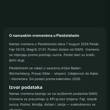
O namaskim vremenima u Pleidelsheim
Namaz vremena u Pleidelsheim dana 7 August 2026 Petak:
Fajr 04:03, Magrib 21:01. Podaci dolaze od IGMG. Vremena
se mijenjaju prema položaju sunca. Zimski dani su kratki,
ljetni dugi.
Pleidelsheim se nalazi u saveznoj državi Baden-
Württemberg. Pravac Kible: - stepeni. Udaljenost do Kabe:
- kilometara. Svi podaci prema kalendaru 2026.
Izvor podataka
Namaz vremena baziraju se na službenim podacima IGMG.
Vremena se preuzimaju iz API-ja bez izmjena. Fajr, izlazak
sunca, Podne, Ikindija, Akšam i Jacija — svakodnevno se
ažuriraju.