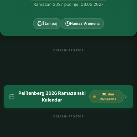
Ramazan 2027 počinje: 08.02.2027
Štampaj
Namaz Vremena
OGLASNI PROSTOR
Peißenberg 2026 Ramazanski
30. dan
Kalendar
Ramazana
OGLASNI PROSTOR