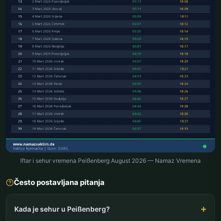
Iftar i sehur vremena Peißenberg August 2026 — Namaz Vremena
Često postavljana pitanja
Kada je sehur u Peißenberg?