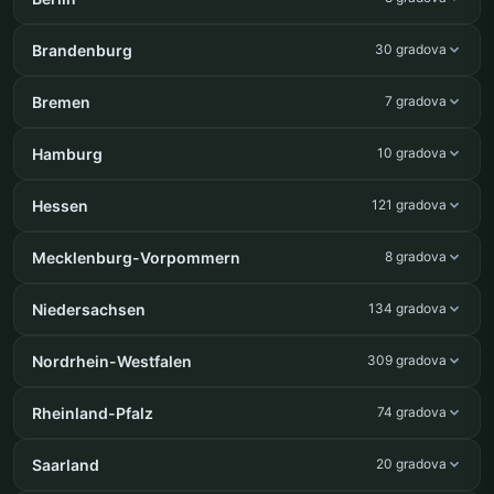
Brandenburg
30 gradova
Bremen
7 gradova
Hamburg
10 gradova
Hessen
121 gradova
Mecklenburg-Vorpommern
8 gradova
Niedersachsen
134 gradova
Nordrhein-Westfalen
309 gradova
Rheinland-Pfalz
74 gradova
Saarland
20 gradova