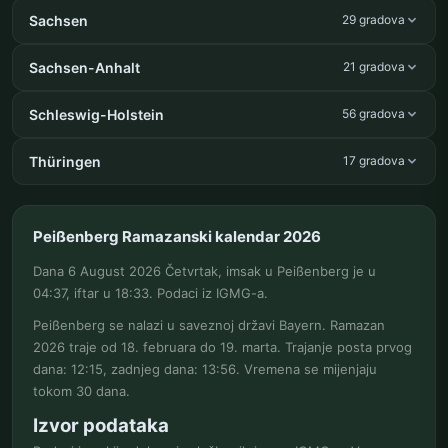
Sachsen
29 gradova
Sachsen-Anhalt
21 gradova
Schleswig-Holstein
56 gradova
Thüringen
17 gradova
Peißenberg Ramazanski kalendar 2026
Dana 6 August 2026 Četvrtak, imsak u Peißenberg je u
04:37, iftar u 18:33. Podaci iz IGMG-a.
Peißenberg se nalazi u saveznoj državi Bayern. Ramazan
2026 traje od 18. februara do 19. marta. Trajanje posta prvog
dana: 12:15, zadnjeg dana: 13:56. Vremena se mijenjaju
tokom 30 dana.
Izvor podataka