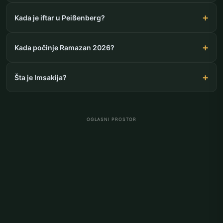
Kada je iftar u Peißenberg?
Kada počinje Ramazan 2026?
Šta je Imsakija?
OGLASNI PROSTOR