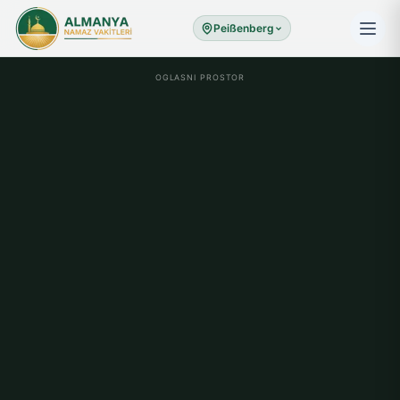
Peißenberg
OGLASNI PROSTOR