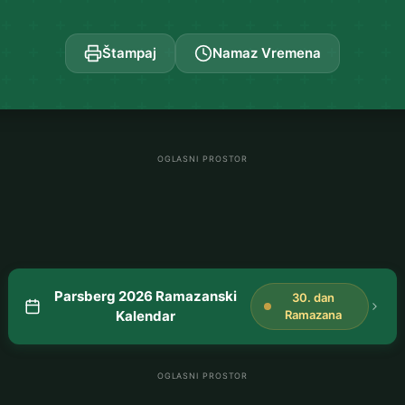
Štampaj
Namaz Vremena
OGLASNI PROSTOR
Parsberg 2026 Ramazanski
30. dan
Kalendar
Ramazana
OGLASNI PROSTOR