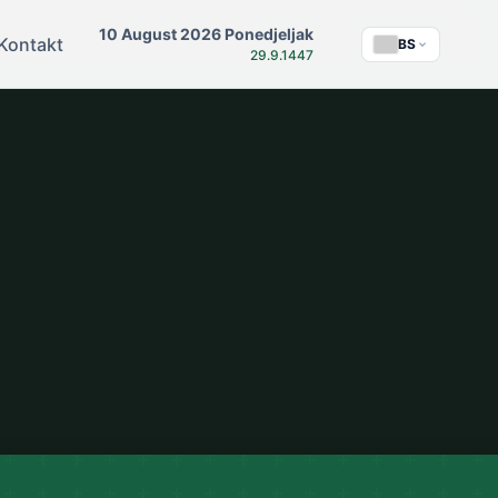
10 August 2026 Ponedjeljak
Kontakt
BS
29.9.1447