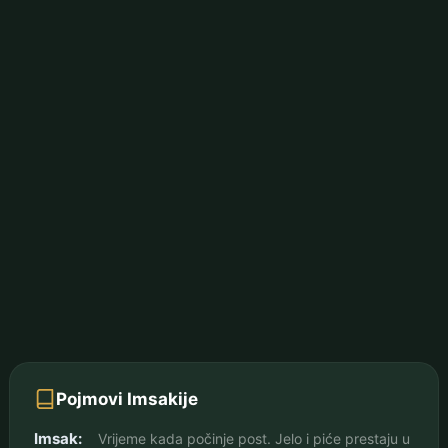
Pojmovi Imsakije
Imsak:
Vrijeme kada počinje post. Jelo i piće prestaju u