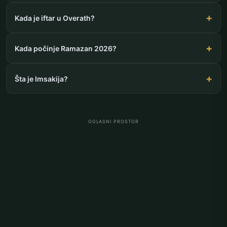
Kada je iftar u Overath?
Kada počinje Ramazan 2026?
Šta je Imsakija?
OGLASNI PROSTOR