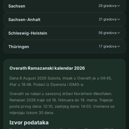
Sachsen
29 gradova
Sachsen-Anhalt
21 gradova
Schleswig-Holstein
56 gradova
Thüringen
17 gradova
Overath Ramazanski kalendar 2026
Dana 8 August 2026 Subota, imsak u Overath je u 04:45,
iftar u 18:48. Podaci iz Diyaneta i IGMG-a.
Overath se nalazi u saveznoj državi Nordrhein-Westfalen.
Ramazan 2026 traje od 18. februara do 19. marta. Trajanje
posta prvog dana: 12:10, zadnjeg dana: 14:03. Vremena se
mijenjaju tokom 30 dana.
Izvor podataka