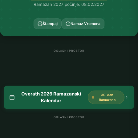
Ramazan 2027 počinje: 08.02.2027
Štampaj
Namaz Vremena
OGLASNI PROSTOR
Overath 2026 Ramazanski
30. dan
Kalendar
Ramazana
OGLASNI PROSTOR