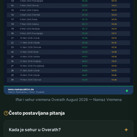
Iftar i sehur vremena Overath August 2026 — Namaz Vremena
Često postavljana pitanja
Kada je sehur u Overath?