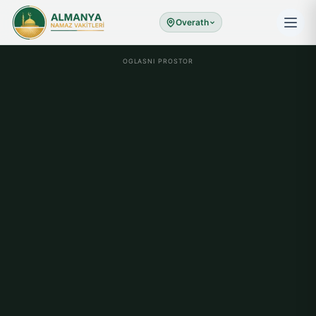
Overath
OGLASNI PROSTOR