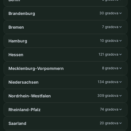
Brandenburg
30 gradova
Bremen
7 gradova
Hamburg
10 gradova
Hessen
121 gradova
Mecklenburg-Vorpommern
8 gradova
Niedersachsen
134 gradova
Nordrhein-Westfalen
309 gradova
Rheinland-Pfalz
74 gradova
Saarland
20 gradova