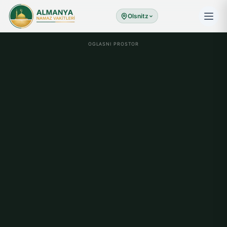
Olsnitz
OGLASNI PROSTOR