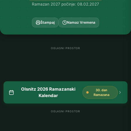
Ramazan 2027 počinje: 08.02.2027
Štampaj
Namaz Vremena
OGLASNI PROSTOR
Olsnitz 2026 Ramazanski
30. dan
Kalendar
Ramazana
OGLASNI PROSTOR