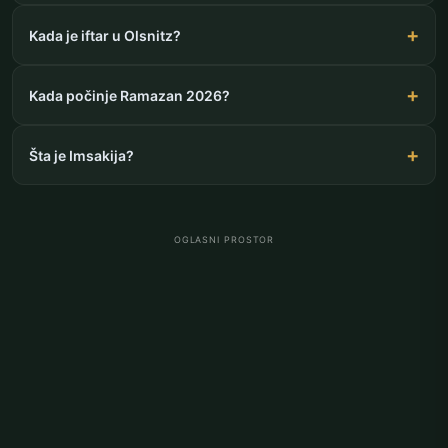
Kada je iftar u Olsnitz?
Kada počinje Ramazan 2026?
Šta je Imsakija?
OGLASNI PROSTOR