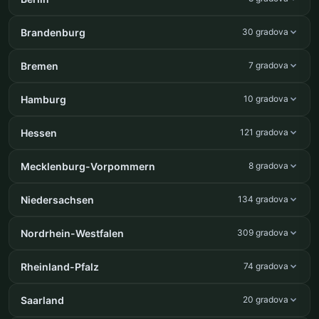
Brandenburg
30 gradova
Bremen
7 gradova
Hamburg
10 gradova
Hessen
121 gradova
Mecklenburg-Vorpommern
8 gradova
Niedersachsen
134 gradova
Nordrhein-Westfalen
309 gradova
Rheinland-Pfalz
74 gradova
Saarland
20 gradova