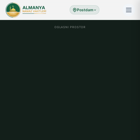
Postdam
OGLASNI PROSTOR