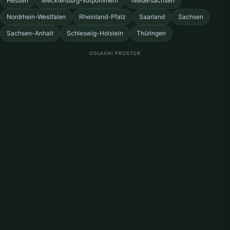
Hessen
Mecklenburg-Vorpommern
Niedersachsen
Nordrhein-Westfalen
Rheinland-Pfalz
Saarland
Sachsen
Sachsen-Anhalt
Schleswig-Holstein
Thüringen
OGLASNI PROSTOR