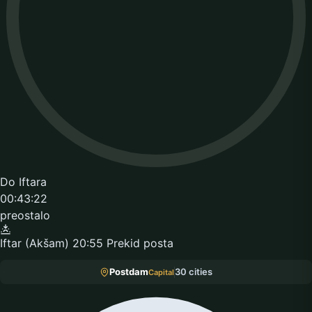
Do Iftara
00:43:22
preostalo
Iftar (Akšam)
20:55
Prekid posta
Postdam
30 cities
Capital