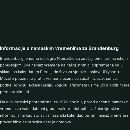
Informacije o namaskim vremenima za Brandenburg
Brandenburg je jedna od regija Njemačke sa značajnom muslimanskom
populacijom. Sva namaz vremena na našoj stranici pripremljena su u
skladu sa kalendarom Predsjedništva za vjerske poslove (Diyanet).
Možete pouzdano pratiti vremena ezana za sabah, izlazak sunca,
podne, ikindiju, akšam i jaciju, koja su izračunata uzimajući u obzir mjere
predostrožnosti.
Na ovoj stranici pripremljenoj za 2026 godinu, pored dnevnih namaskih
vremena za vaš odabrani grad, možete pristupiti i važnim vjerskim
informacijama kao što su ramazanski kalendar, bajram namaz vremena i
pravac kible sa stranica detalja gradova.