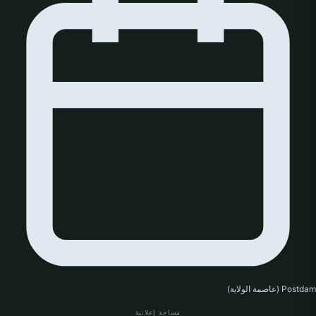
Postdam (عاصمة الولاية)
مساحة إعلانية