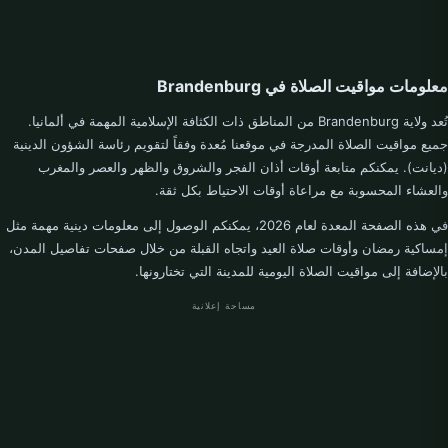
معلومات مواقيت الصلاة في Brandenburg
تُعد ولاية Brandenburg من المناطق ذات الكثافة الإسلامية المهمة في ألمانيا.
جميع مواقيت الصلاة المدرجة في موقعنا مُعدة وفقاً لتقويم رئاسة الشؤون الدينية
(ديانت). يمكنكم متابعة أوقات أذان الفجر والشروق والظهر والعصر والمغرب
والعشاء المحسوبة مع مراعاة أوقات الاحتياط بكل ثقة.
في هذه الصفحة المعدة لعام 2026، يمكنكم الوصول إلى معلومات دينية مهمة مثل
إمساكية رمضان وأوقات صلاة العيد واتجاه القبلة من خلال صفحات تفاصيل المدن،
بالإضافة إلى مواقيت الصلاة اليومية للمدينة التي تختارونها.
مساحة إعلانية