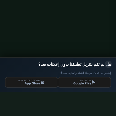
في ألمانيا.
© 2026 مواقيت الصلاة
روابط سريعة
الرئيسية
إمساكية رمضان
الأيام الدينية 2026
×
هل لم تقم بتنزيل تطبيقنا بدون إعلانات بعد؟
مواقيت الصلاة في ألمانيا
إشعارات الأذان، بوصلة القبلة والمزيد. مجاناً!
مواقيت الصلاة في Berlin
DOWNLOAD ON THE
GET IT ON
App Store
Google Play
مواقيت الصلاة في Hamburg
مواقيت الصلاة في München
مواقيت الصلاة في Köln
مواقيت الصلاة في Frankfurt