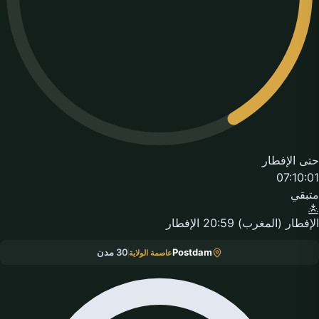
حتى الإفطار
07:10:01
متبقي
الإفطار (المغرب)
20:59
الإفطار
Postdam
30 مدن
عاصمة الولاية