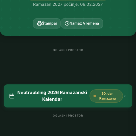
Ramazan 2027 počinje: 08.02.2027
Štampaj
Namaz Vremena
OGLASNI PROSTOR
Neutraubling 2026 Ramazanski
30. dan
Kalendar
Ramazana
OGLASNI PROSTOR