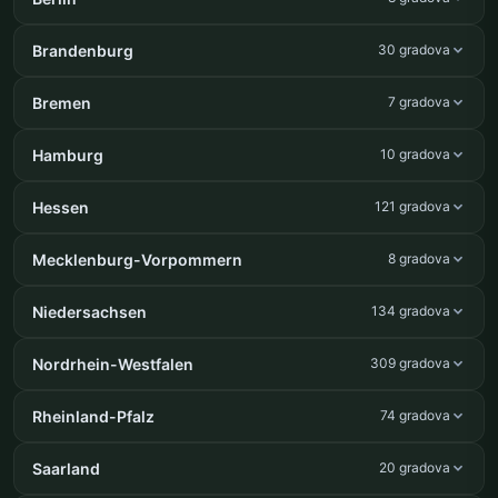
Brandenburg
30 gradova
Bremen
7 gradova
Hamburg
10 gradova
Hessen
121 gradova
Mecklenburg-Vorpommern
8 gradova
Niedersachsen
134 gradova
Nordrhein-Westfalen
309 gradova
Rheinland-Pfalz
74 gradova
Saarland
20 gradova