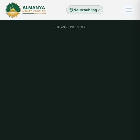
Neutraubling
OGLASNI PROSTOR