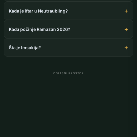
Kada je iftar u Neutraubling?
Kada počinje Ramazan 2026?
Šta je Imsakija?
OGLASNI PROSTOR