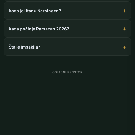
Kada je iftar u Nersingen?
Kada počinje Ramazan 2026?
Šta je Imsakija?
OGLASNI PROSTOR