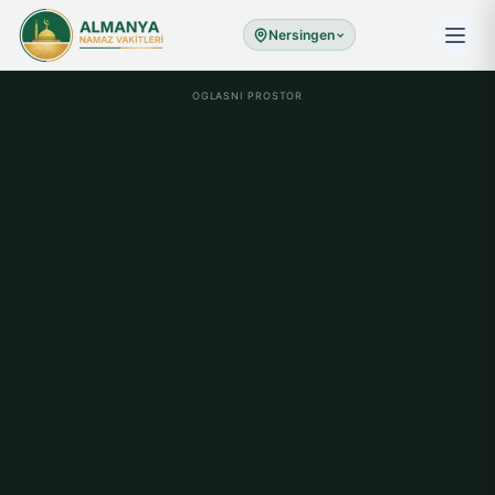
Nersingen
OGLASNI PROSTOR