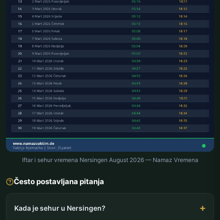
Iftar i sehur vremena Nersingen August 2026 — Namaz Vremena
Često postavljana pitanja
Kada je sehur u Nersingen?