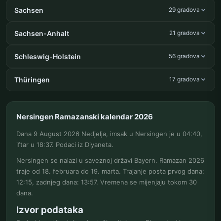
Sachsen
29 gradova
Sachsen-Anhalt
21 gradova
Schleswig-Holstein
56 gradova
Thüringen
17 gradova
Nersingen Ramazanski kalendar 2026
Dana 9 August 2026 Nedjelja, imsak u Nersingen je u 04:40,
iftar u 18:37. Podaci iz Diyaneta.
Nersingen se nalazi u saveznoj državi Bayern. Ramazan 2026
traje od 18. februara do 19. marta. Trajanje posta prvog dana:
12:15, zadnjeg dana: 13:57. Vremena se mijenjaju tokom 30
dana.
Izvor podataka