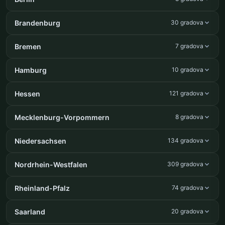
Brandenburg
30 gradova
Bremen
7 gradova
Hamburg
10 gradova
Hessen
121 gradova
Mecklenburg-Vorpommern
8 gradova
Niedersachsen
134 gradova
Nordrhein-Westfalen
309 gradova
Rheinland-Pfalz
74 gradova
Saarland
20 gradova