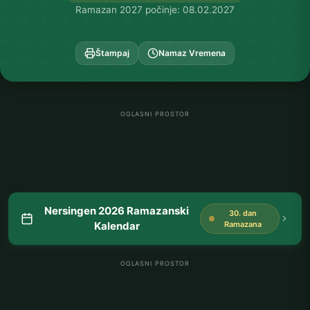
Ramazan 2027 počinje: 08.02.2027
Štampaj
Namaz Vremena
OGLASNI PROSTOR
Nersingen 2026 Ramazanski
30. dan
Kalendar
Ramazana
OGLASNI PROSTOR