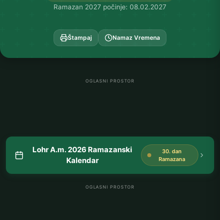
Ramazan 2027 počinje: 08.02.2027
Štampaj
Namaz Vremena
OGLASNI PROSTOR
Lohr A.m. 2026 Ramazanski
30. dan
Kalendar
Ramazana
OGLASNI PROSTOR