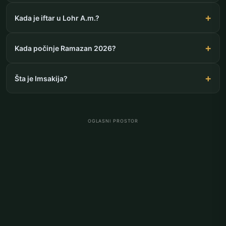
Kada je iftar u Lohr A.m.?
Kada počinje Ramazan 2026?
Šta je Imsakija?
OGLASNI PROSTOR