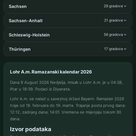
Sachsen
29 gradova
Sachsen-Anhalt
21 gradova
Schleswig-Holstein
56 gradova
Thüringen
17 gradova
Lohr A.m. Ramazanski kalendar 2026
Dana 9 August 2026 Nedjelja, imsak u Lohr A.m. je u 04:38,
iftar u 18:39. Podaci iz Diyaneta.
Lohr A.m. se nalazi u saveznoj državi Bayern. Ramazan 2026
traje od 18. februara do 19. marta. Trajanje posta prvog dana:
12:12, zadnjeg dana: 14:01. Vremena se mijenjaju tokom 30
dana.
Izvor podataka