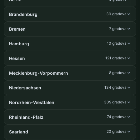
Brandenburg
30 gradova
Bremen
7 gradova
Hamburg
10 gradova
Hessen
121 gradova
Mecklenburg-Vorpommern
8 gradova
Niedersachsen
134 gradova
Nordrhein-Westfalen
309 gradova
Rheinland-Pfalz
74 gradova
Saarland
20 gradova