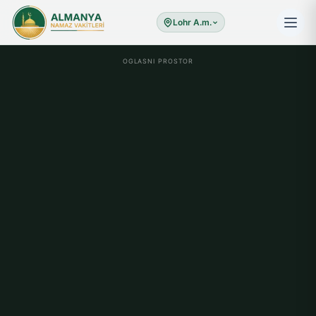
Lohr A.m.
OGLASNI PROSTOR