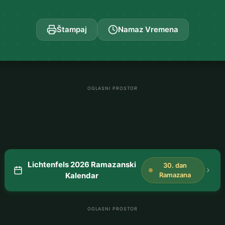
Štampaj
Namaz Vremena
OGLASNI PROSTOR
Lichtenfels 2026 Ramazanski
30. dan
Kalendar
Ramazana
OGLASNI PROSTOR