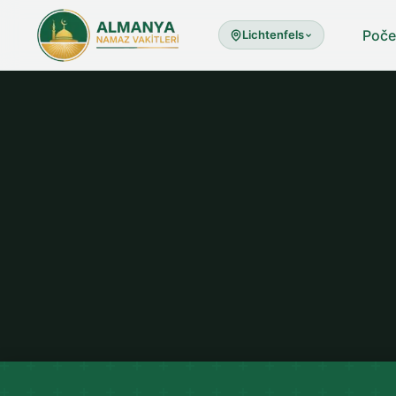
Poče
Lichtenfels