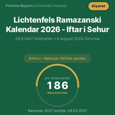
Početna
›
Bayern
›
Lichtenfels Imsakija
Diyanet
Lichtenfels Ramazanski
Kalendar 2026 - Iftar i Sehur
29.9.1447 Hidžretski • 6 August 2026 Četvrtak
Arhiva — Ramazan 2026 je završen
DO RAMAZANA
186
dana preostalo
Ramazan 2027 počinje: 08.02.2027