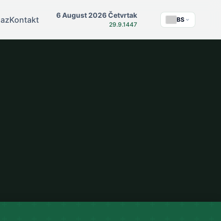
6 August 2026 Četvrtak
az
Kontakt
BS
29.9.1447