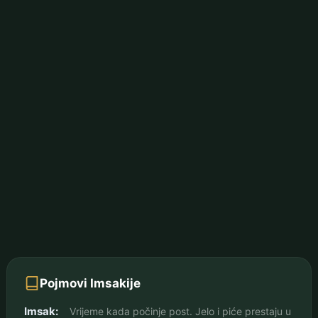
Pojmovi Imsakije
Imsak:
Vrijeme kada počinje post. Jelo i piće prestaju u