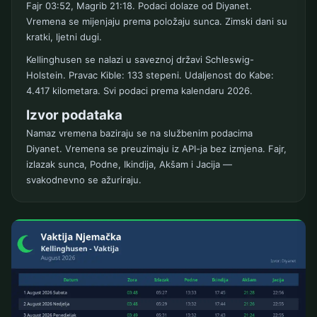
Fajr 03:52, Magrib 21:18. Podaci dolaze od Diyanet.
Vremena se mijenjaju prema položaju sunca. Zimski dani su
kratki, ljetni dugi.
Kellinghusen se nalazi u saveznoj državi Schleswig-
Holstein. Pravac Kible: 133 stepeni. Udaljenost do Kabe:
4.417 kilometara. Svi podaci prema kalendaru 2026.
Izvor podataka
Namaz vremena baziraju se na službenim podacima
Diyanet. Vremena se preuzimaju iz API-ja bez izmjena. Fajr,
izlazak sunca, Podne, Ikindija, Akšam i Jacija —
svakodnevno se ažuriraju.