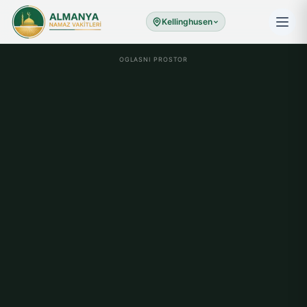
Kellinghusen
OGLASNI PROSTOR