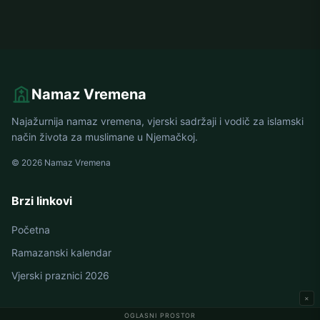
Namaz Vremena
Najažurnija namaz vremena, vjerski sadržaji i vodič za islamski
način života za muslimane u Njemačkoj.
© 2026 Namaz Vremena
Brzi linkovi
Početna
Ramazanski kalendar
Vjerski praznici 2026
×
OGLASNI PROSTOR