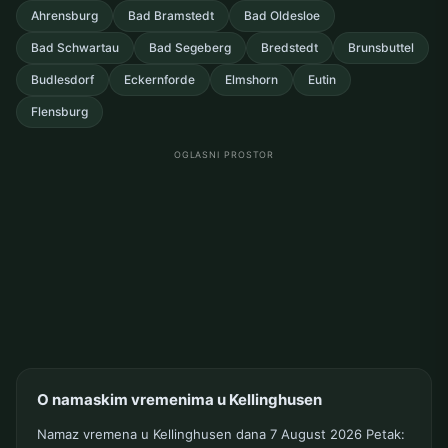
Ahrensburg
Bad Bramstedt
Bad Oldesloe
Bad Schwartau
Bad Segeberg
Bredstedt
Brunsbuttel
Budlesdorf
Eckernforde
Elmshorn
Eutin
Flensburg
OGLASNI PROSTOR
O namaskim vremenima u Kellinghusen
Namaz vremena u Kellinghusen dana 7 August 2026 Petak: