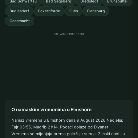
Bad Schwartau
Bad Segeberg
Bredstedt
Brunsbuttel
Budlesdorf
Eckernforde
Eutin
Flensburg
Geesthacht
OGLASNI PROSTOR
O namaskim vremenima u Elmshorn
Namaz vremena u Elmshorn dana 9 August 2026 Nedjelja:
Fajr 03:55, Magrib 21:14. Podaci dolaze od Diyanet.
Vremena se mijenjaju prema položaju sunca. Zimski dani su