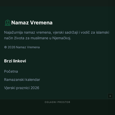
Namaz Vremena
Najažurnija namaz vremena, vjerski sadržaji i vodič za islamski
način života za muslimane u Njemačkoj.
© 2026 Namaz Vremena
Brzi linkovi
Početna
Ramazanski kalendar
Vjerski praznici 2026
×
OGLASNI PROSTOR
Namaz vremena u Njemačkoj
Berlin namaz vremena