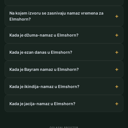
Na kojem izvoru se zasnivaju namaz vremena za
Elmshorn?
Kada je džuma-namaz u Elmshorn?
Kada je ezan danas u Elmshorn?
Kada je Bayram namaz u Elmshorn?
Kada je ikindija-namaz u Elmshorn?
Kada je jacija-namaz u Elmshorn?
OGLASNI PROSTOR