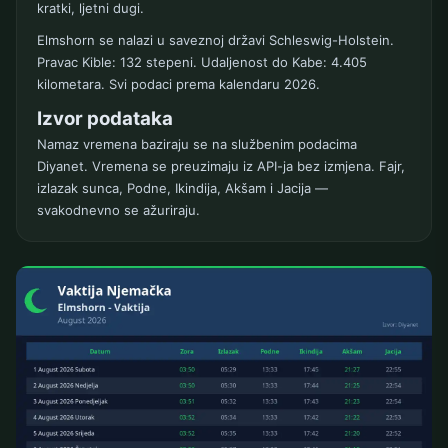
kratki, ljetni dugi.
Elmshorn se nalazi u saveznoj državi Schleswig-Holstein.
Pravac Kible: 132 stepeni. Udaljenost do Kabe: 4.405
kilometara. Svi podaci prema kalendaru 2026.
Izvor podataka
Namaz vremena baziraju se na službenim podacima
Diyanet. Vremena se preuzimaju iz API-ja bez izmjena. Fajr,
izlazak sunca, Podne, Ikindija, Akšam i Jacija —
svakodnevno se ažuriraju.