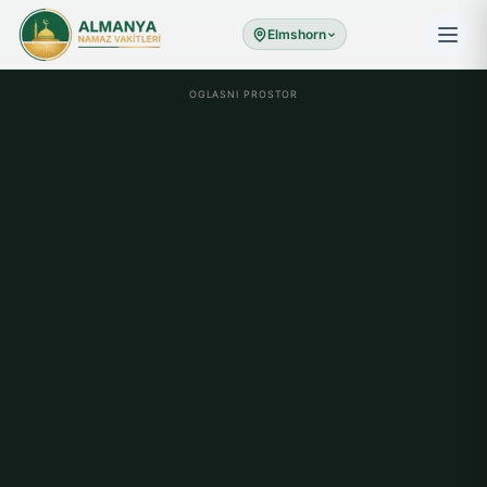
Elmshorn
OGLASNI PROSTOR