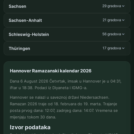
Sachsen
29 gradova
Sachsen-Anhalt
21 gradova
Schleswig-Holstein
56 gradova
Thüringen
17 gradova
Hannover Ramazanski kalendar 2026
Dana 6 August 2026 Četvrtak, imsak u Hannover je u 04:31,
iftar u 18:38. Podaci iz Diyaneta i IGMG-a.
Hannover se nalazi u saveznoj državi Niedersachsen.
Ramazan 2026 traje od 18. februara do 19. marta. Trajanje
posta prvog dana: 12:07, zadnjeg dana: 14:07. Vremena se
mijenjaju tokom 30 dana.
Izvor podataka