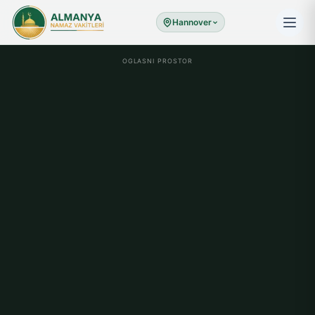
Hannover
OGLASNI PROSTOR