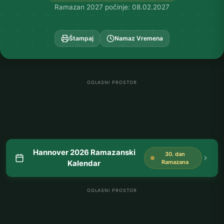
Ramazan 2027 počinje: 08.02.2027
Štampaj
Namaz Vremena
OGLASNI PROSTOR
Hannover 2026 Ramazanski
30. dan
Kalendar
Ramazana
OGLASNI PROSTOR