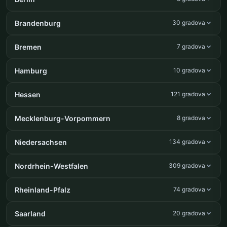
Brandenburg
30 gradova
Bremen
7 gradova
Hamburg
10 gradova
Hessen
121 gradova
Mecklenburg-Vorpommern
8 gradova
Niedersachsen
134 gradova
Nordrhein-Westfalen
309 gradova
Rheinland-Pfalz
74 gradova
Saarland
20 gradova