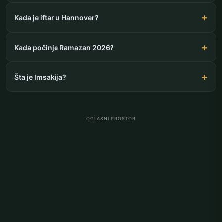
Kada je iftar u Hannover?
Kada počinje Ramazan 2026?
Šta je Imsakija?
OGLASNI PROSTOR