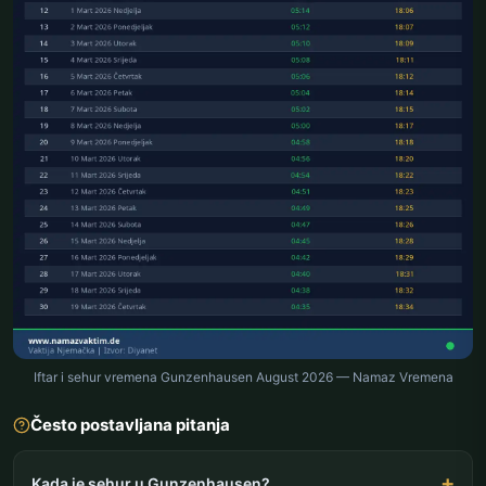
Iftar i sehur vremena Gunzenhausen August 2026 — Namaz Vremena
Često postavljana pitanja
Kada je sehur u Gunzenhausen?