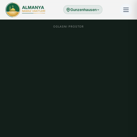
Gunzenhausen
OGLASNI PROSTOR