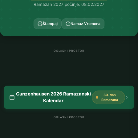
Ramazan 2027 počinje: 08.02.2027
Štampaj
Namaz Vremena
OGLASNI PROSTOR
Gunzenhausen 2026 Ramazanski
30. dan
Kalendar
Ramazana
OGLASNI PROSTOR