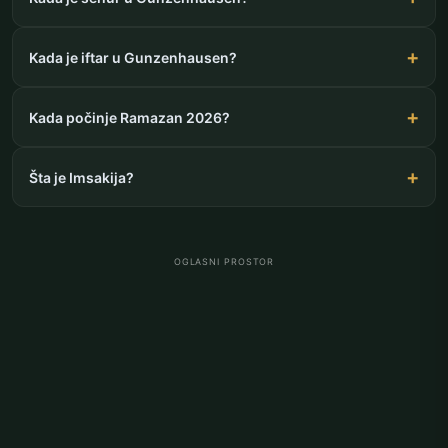
Kada je iftar u Gunzenhausen?
Kada počinje Ramazan 2026?
Šta je Imsakija?
OGLASNI PROSTOR