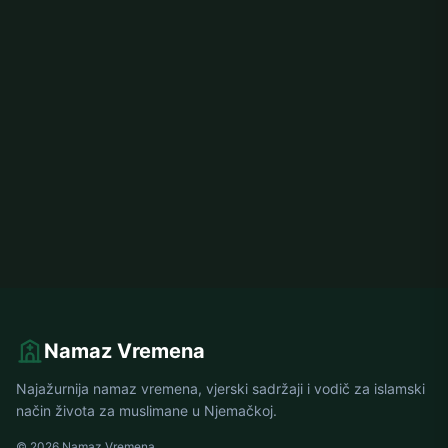
Namaz Vremena
Najažurnija namaz vremena, vjerski sadržaji i vodič za islamski
način života za muslimane u Njemačkoj.
© 2026 Namaz Vremena