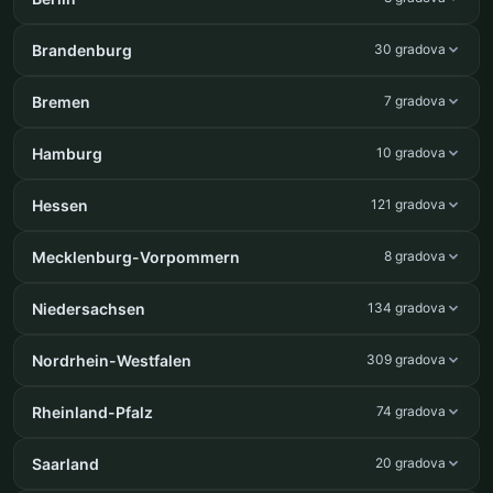
Brandenburg
30 gradova
Bremen
7 gradova
Hamburg
10 gradova
Hessen
121 gradova
Mecklenburg-Vorpommern
8 gradova
Niedersachsen
134 gradova
Nordrhein-Westfalen
309 gradova
Rheinland-Pfalz
74 gradova
Saarland
20 gradova