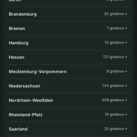
Brandenburg
30 gradova
Bremen
7 gradova
Hamburg
10 gradova
Hessen
121 gradova
Mecklenburg-Vorpommern
8 gradova
Niedersachsen
134 gradova
Nordrhein-Westfalen
309 gradova
Rheinland-Pfalz
74 gradova
Saarland
20 gradova