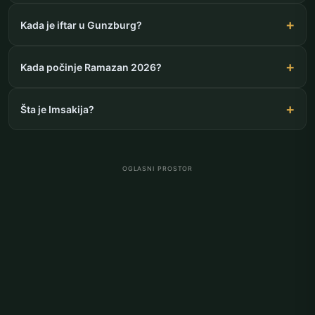
Kada je iftar u Gunzburg?
Kada počinje Ramazan 2026?
Šta je Imsakija?
OGLASNI PROSTOR