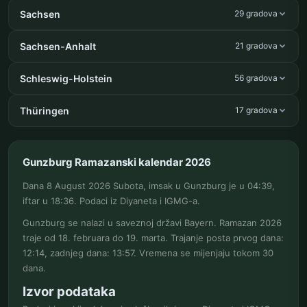
Sachsen
29 gradova
Sachsen-Anhalt
21 gradova
Schleswig-Holstein
56 gradova
Thüringen
17 gradova
Gunzburg Ramazanski kalendar 2026
Dana 8 August 2026 Subota, imsak u Gunzburg je u 04:39,
iftar u 18:36. Podaci iz Diyaneta i IGMG-a.
Gunzburg se nalazi u saveznoj državi Bayern. Ramazan 2026
traje od 18. februara do 19. marta. Trajanje posta prvog dana:
12:14, zadnjeg dana: 13:57. Vremena se mijenjaju tokom 30
dana.
Izvor podataka