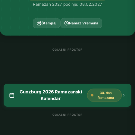
Ramazan 2027 počinje: 08.02.2027
Štampaj
Namaz Vremena
OGLASNI PROSTOR
Gunzburg 2026 Ramazanski
30. dan
Kalendar
Ramazana
OGLASNI PROSTOR