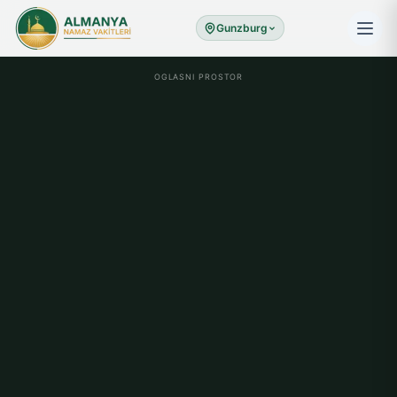
Gunzburg
OGLASNI PROSTOR