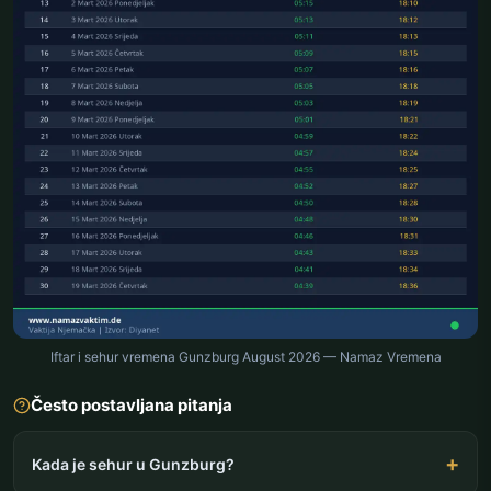
Iftar i sehur vremena Gunzburg August 2026 — Namaz Vremena
Često postavljana pitanja
Kada je sehur u Gunzburg?