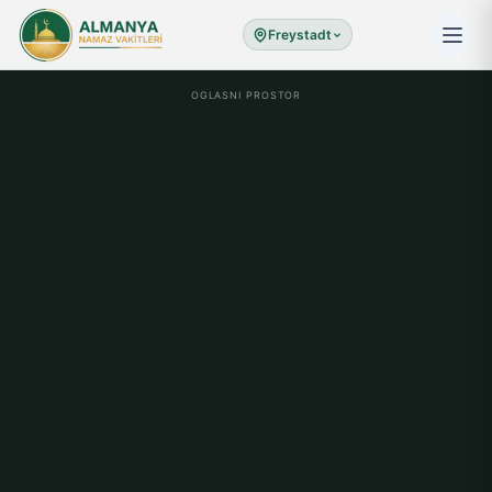
Freystadt
OGLASNI PROSTOR