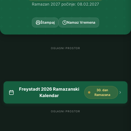
Ramazan 2027 počinje: 08.02.2027
Štampaj
Namaz Vremena
OGLASNI PROSTOR
Freystadt 2026 Ramazanski
30. dan
Kalendar
Ramazana
OGLASNI PROSTOR