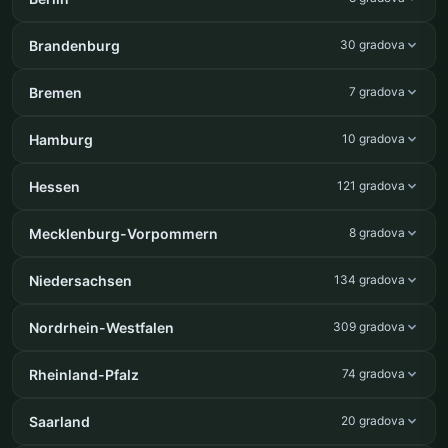
Brandenburg
30 gradova
Bremen
7 gradova
Hamburg
10 gradova
Hessen
121 gradova
Mecklenburg-Vorpommern
8 gradova
Niedersachsen
134 gradova
Nordrhein-Westfalen
309 gradova
Rheinland-Pfalz
74 gradova
Saarland
20 gradova