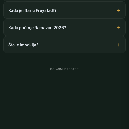
Kada je iftar u Freystadt?
Kada počinje Ramazan 2026?
Šta je Imsakija?
OGLASNI PROSTOR