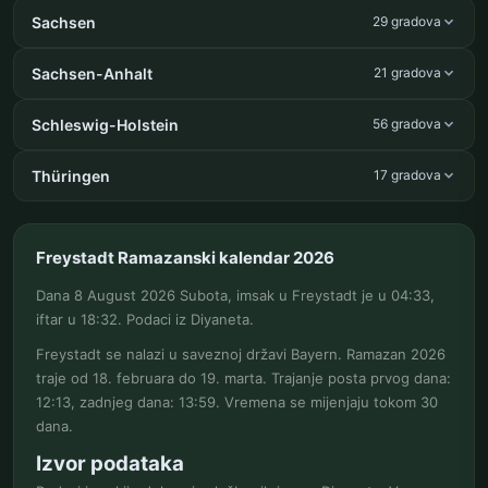
Sachsen
29 gradova
Sachsen-Anhalt
21 gradova
Schleswig-Holstein
56 gradova
Thüringen
17 gradova
Freystadt Ramazanski kalendar 2026
Dana 8 August 2026 Subota, imsak u Freystadt je u 04:33,
iftar u 18:32. Podaci iz Diyaneta.
Freystadt se nalazi u saveznoj državi Bayern. Ramazan 2026
traje od 18. februara do 19. marta. Trajanje posta prvog dana:
12:13, zadnjeg dana: 13:59. Vremena se mijenjaju tokom 30
dana.
Izvor podataka