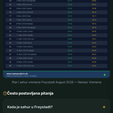
Iftar i sehur vremena Freystadt August 2026 — Namaz Vremena
Često postavljana pitanja
Kada je sehur u Freystadt?