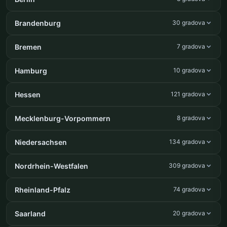
Brandenburg
30 gradova
Bremen
7 gradova
Hamburg
10 gradova
Hessen
121 gradova
Mecklenburg-Vorpommern
8 gradova
Niedersachsen
134 gradova
Nordrhein-Westfalen
309 gradova
Rheinland-Pfalz
74 gradova
Saarland
20 gradova