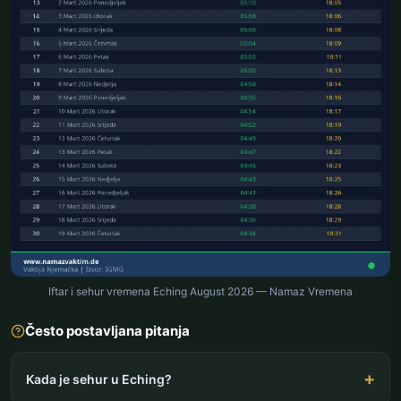
Iftar i sehur vremena Eching August 2026 — Namaz Vremena
Često postavljana pitanja
Kada je sehur u Eching?