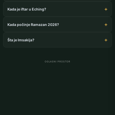
Kada je iftar u Eching?
Kada počinje Ramazan 2026?
Šta je Imsakija?
OGLASNI PROSTOR