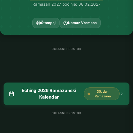
Ramazan 2027 počinje: 08.02.2027
Štampaj
Namaz Vremena
OGLASNI PROSTOR
Eching 2026 Ramazanski
30. dan
Kalendar
Ramazana
OGLASNI PROSTOR