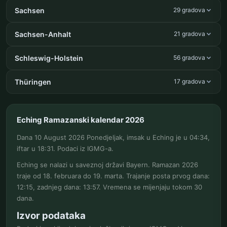
Sachsen
29 gradova
Sachsen-Anhalt
21 gradova
Schleswig-Holstein
56 gradova
Thüringen
17 gradova
Eching Ramazanski kalendar 2026
Dana 10 August 2026 Ponedjeljak, imsak u Eching je u 04:34,
iftar u 18:31. Podaci iz IGMG-a.
Eching se nalazi u saveznoj državi Bayern. Ramazan 2026
traje od 18. februara do 19. marta. Trajanje posta prvog dana:
12:15, zadnjeg dana: 13:57. Vremena se mijenjaju tokom 30
dana.
Izvor podataka