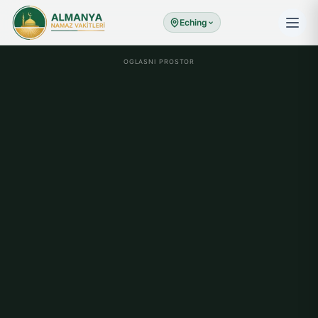
Eching
OGLASNI PROSTOR