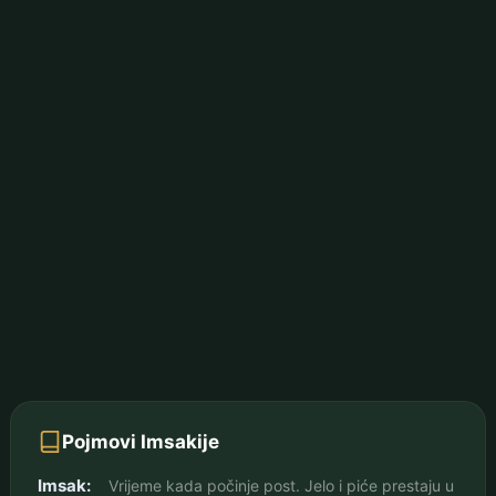
Pojmovi Imsakije
Imsak:
Vrijeme kada počinje post. Jelo i piće prestaju u