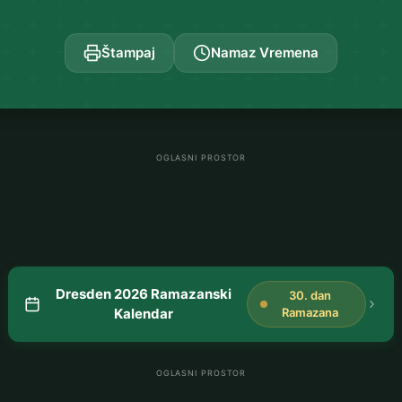
Štampaj
Namaz Vremena
OGLASNI PROSTOR
Dresden 2026 Ramazanski
30. dan
Kalendar
Ramazana
OGLASNI PROSTOR