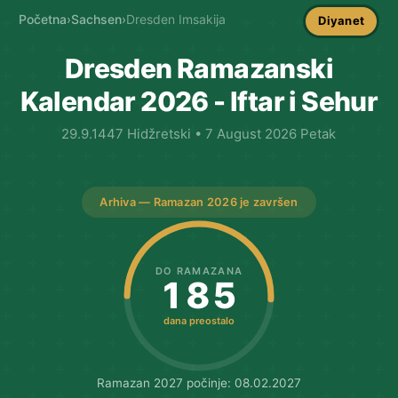
Početna
›
Sachsen
›
Dresden Imsakija
Diyanet
Dresden Ramazanski
Kalendar 2026 - Iftar i Sehur
29.9.1447 Hidžretski • 7 August 2026 Petak
Arhiva — Ramazan 2026 je završen
DO RAMAZANA
185
dana preostalo
Ramazan 2027 počinje: 08.02.2027