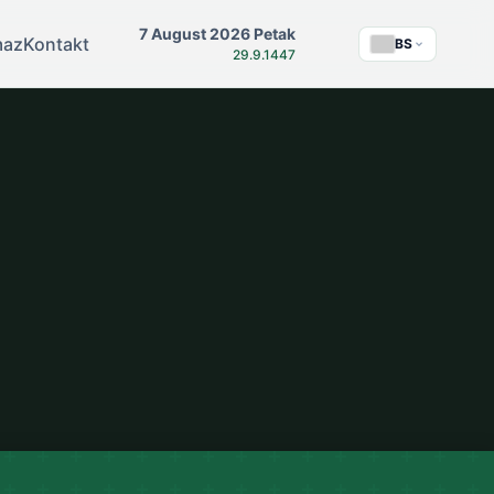
7 August 2026 Petak
maz
Kontakt
BS
29.9.1447