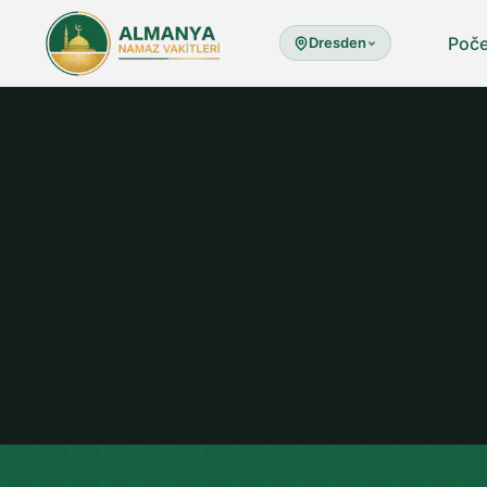
Poč
Dresden