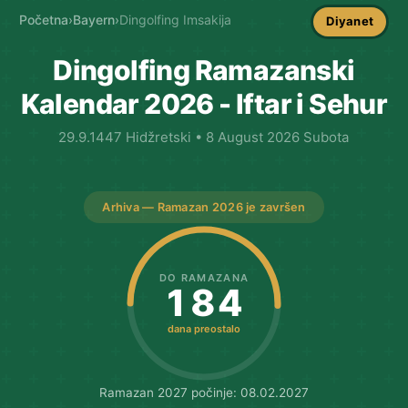
Početna
›
Bayern
›
Dingolfing Imsakija
Diyanet
Dingolfing Ramazanski
Kalendar 2026 - Iftar i Sehur
29.9.1447 Hidžretski • 8 August 2026 Subota
Arhiva — Ramazan 2026 je završen
DO RAMAZANA
184
dana preostalo
Ramazan 2027 počinje: 08.02.2027