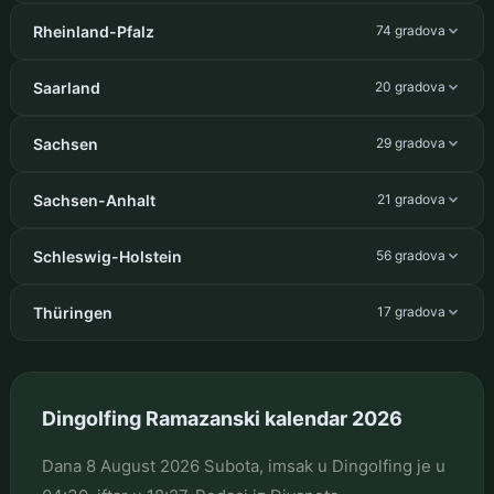
Rheinland-Pfalz
74 gradova
Saarland
20 gradova
Sachsen
29 gradova
Sachsen-Anhalt
21 gradova
Schleswig-Holstein
56 gradova
Thüringen
17 gradova
Dingolfing Ramazanski kalendar 2026
Dana 8 August 2026 Subota, imsak u Dingolfing je u