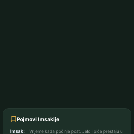
Pojmovi Imsakije
Imsak:
Vrijeme kada počinje post. Jelo i piće prestaju u