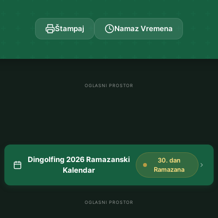
Štampaj
Namaz Vremena
OGLASNI PROSTOR
Dingolfing 2026 Ramazanski
30. dan
Kalendar
Ramazana
OGLASNI PROSTOR