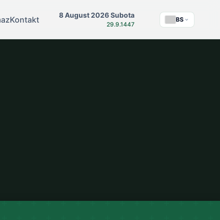
8 August 2026 Subota
maz
Kontakt
BS
29.9.1447