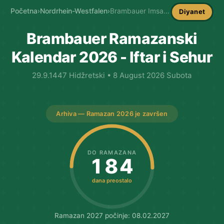
Početna
›
Nordrhein-Westfalen
›
Brambauer Imsakija
Diyanet
Brambauer Ramazanski
Kalendar 2026 - Iftar i Sehur
29.9.1447 Hidžretski • 8 August 2026 Subota
Arhiva — Ramazan 2026 je završen
DO RAMAZANA
184
dana preostalo
Ramazan 2027 počinje: 08.02.2027