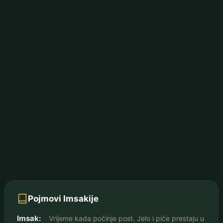
Pojmovi Imsakije
Imsak:
Vrijeme kada počinje post. Jelo i piće prestaju u