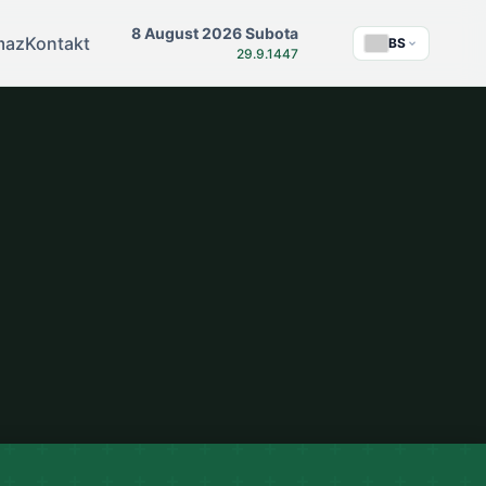
8 August 2026 Subota
maz
Kontakt
BS
29.9.1447