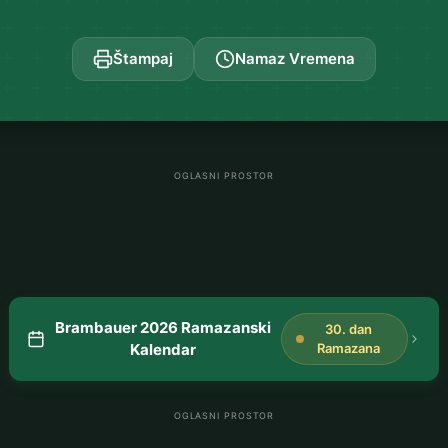
Štampaj
Namaz Vremena
OGLASNI PROSTOR
Brambauer 2026 Ramazanski
30. dan
Kalendar
Ramazana
OGLASNI PROSTOR